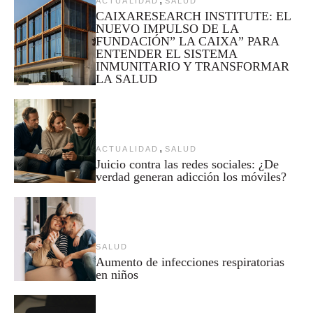
ACTUALIDAD
SALUD
CAIXARESEARCH INSTITUTE: EL
NUEVO IMPULSO DE LA
FUNDACIÓN” LA CAIXA” PARA
ENTENDER EL SISTEMA
INMUNITARIO Y TRANSFORMAR
LA SALUD
,
ACTUALIDAD
SALUD
Juicio contra las redes sociales: ¿De
verdad generan adicción los móviles?
SALUD
Aumento de infecciones respiratorias
en niños