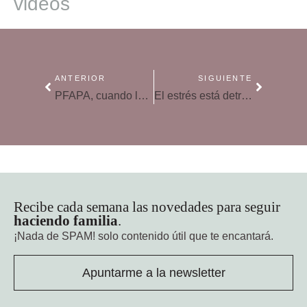
videos
ANTERIOR
SIGUIENTE
PFAPA, cuando la fiebre se vuelve habitual en niños
El estrés está detrás de muchos dolores de cabeza
Recibe cada semana las novedades para seguir
haciendo familia
.
¡Nada de SPAM!
solo contenido útil que te encantará.
Apuntarme a la newsletter