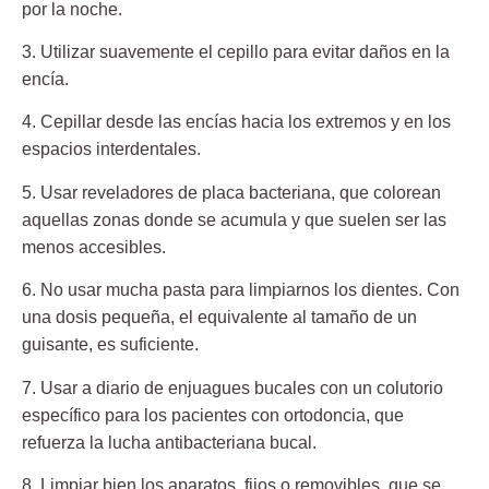
por la noche.
3. Utilizar suavemente el cepillo
para evitar daños en la
encía.
4. Cepillar desde las encías hacia los extremos
y en los
espacios interdentales.
5. Usar reveladores de placa bacteriana,
que colorean
aquellas zonas donde se acumula y que suelen ser las
menos accesibles.
6. No usar mucha pasta para limpiarnos los dientes.
Con
una dosis pequeña, el equivalente al tamaño de un
guisante, es suficiente.
7. Usar a diario de enjuagues bucales
con un colutorio
específico para los pacientes con ortodoncia, que
refuerza la lucha antibacteriana bucal.
8. Limpiar bien los aparatos, fijos o removibles,
que se