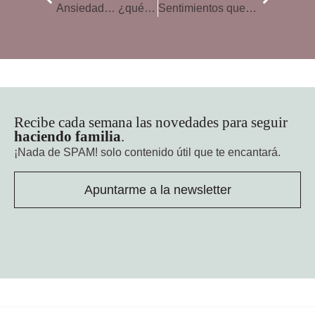
Ansiedad… ¿qué esconde?
Sentimientos que solo entienden las madres
Recibe cada semana las novedades para seguir
haciendo familia
.
¡Nada de SPAM!
solo contenido útil que te encantará.
Apuntarme a la newsletter