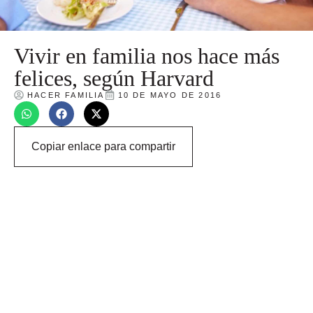
Vivir en familia nos hace más
felices, según Harvard
HACER FAMILIA
10 DE MAYO DE 2016
Copiar enlace para compartir