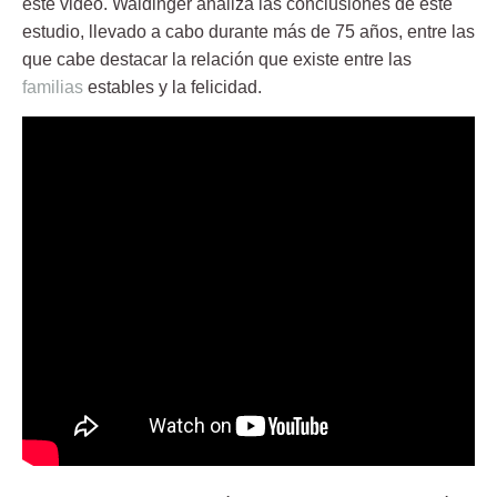
este video. Waldinger analiza las conclusiones de este
estudio, llevado a cabo durante más de 75 años, entre las
que cabe destacar la relación que existe entre las
familias
estables y la felicidad.