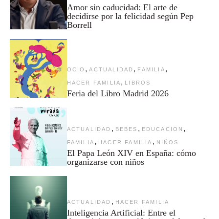
Amor sin caducidad: El arte de
decidirse por la felicidad según Pep
Borrell
,
,
,
OCIO
ACTUALIDAD
FAMILIA
,
HACER FAMILIA
LIBROS
Feria del Libro Madrid 2026
,
,
,
ACTUALIDAD
BEBES
EDUCACION
,
,
FAMILIA
HACER FAMILIA
NIÑOS
El Papa León XIV en España: cómo
organizarse con niños
,
ACTUALIDAD
HACER FAMILIA
Inteligencia Artificial: Entre el