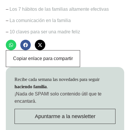
–
Los 7 hábitos de las familias altamente efectivas
–
La comunicación en la familia
–
10 claves para ser una madre feliz
Copiar enlace para compartir
Recibe cada semana las novedades para seguir
haciendo familia
.
¡Nada de SPAM!
solo contenido útil que te
encantará.
Apuntarme a la newsletter