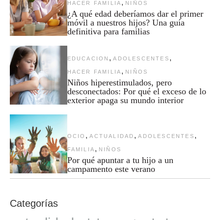
,
HACER FAMILIA
NIÑOS
¿A qué edad deberíamos dar el primer
móvil a nuestros hijos? Una guía
definitiva para familias
,
,
EDUCACION
ADOLESCENTES
,
HACER FAMILIA
NIÑOS
Niños hiperestimulados, pero
desconectados: Por qué el exceso de lo
exterior apaga su mundo interior
,
,
,
OCIO
ACTUALIDAD
ADOLESCENTES
,
FAMILIA
NIÑOS
Por qué apuntar a tu hijo a un
campamento este verano
Categorías