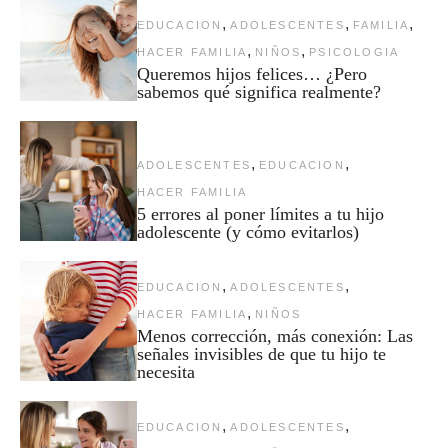
,
,
,
EDUCACION
ADOLESCENTES
FAMILIA
,
,
HACER FAMILIA
NIÑOS
PSICOLOGIA
Queremos hijos felices… ¿Pero
sabemos qué significa realmente?
,
,
ADOLESCENTES
EDUCACION
HACER FAMILIA
5 errores al poner límites a tu hijo
adolescente (y cómo evitarlos)
,
,
EDUCACION
ADOLESCENTES
,
HACER FAMILIA
NIÑOS
Menos corrección, más conexión: Las
señales invisibles de que tu hijo te
necesita
,
,
EDUCACION
ADOLESCENTES