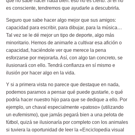
que no sabe hacer nada bien: eso no es cierto. Si él no
es consciente, tendremos que ayudarle a descubrirla.
Seguro que sabe hacer algo mejor que sus amigos:
capacidad para escribir, para dibujar, para la música…
Tal vez se le dé mejor un tipo de deporte, algo más
minoritario. Hemos de animarle a cultivar esa afición o
capacidad, haciéndole ver que merece la pena
esforzarse por mejorarla. Así, con algo tan concreto, se
ilusionará con ello. Tendrá confianza en sí mismo e
ilusión por hacer algo en la vida.
Y si a primera vista no parece que destaque en nada,
podemos pararnos a pensar qué puede gustarle, o qué
podría hacer nuestro hijo para que se dedique a ello. Por
ejemplo, un chaval especialmente «patoso» (utilizando
un eufemismo), que jamás pegará bien a una pelota de
fútbol, quizá se ilusionaría por completo con los animales
si tuviera la oportunidad de leer la «Enciclopedia visual