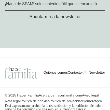
¡Nada de SPAM!
solo contenido útil que te encantará.
Apuntarme a la newsletter
Quiénes somos
Contacto
Newsletter
© 2025 Hacer Familia
Acerca de hacerfamilia.com
Aviso legal
Nota legal
Política de cookies
Política de privacidad
Hemeroteca
Está expresamente prohibida la redistribución y la redifusión de todo o
parte de los contenidos de esta web sin su previo y expreso