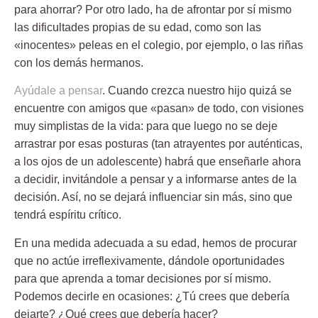
para ahorrar? Por otro lado, ha de afrontar por sí mismo
las dificultades propias de su edad, como son las
«inocentes» peleas en el colegio, por ejemplo, o las riñas
con los demás hermanos.
Ayúdale a pensar
.
Cuando crezca nuestro hijo quizá se
encuentre con amigos que «pasan» de todo, con visiones
muy simplistas de la vida: para que luego no se deje
arrastrar por esas posturas (tan atrayentes por auténticas,
a los ojos de un adolescente) habrá que enseñarle ahora
a decidir, invitándole a pensar y a informarse antes de la
decisión. Así, no se dejará influenciar sin más, sino que
tendrá espíritu crítico.
En una medida adecuada a su edad, hemos de procurar
que no actúe irreflexivamente, dándole oportunidades
para que aprenda a tomar decisiones por sí mismo.
Podemos decirle en ocasiones: ¿Tú crees que debería
dejarte? ¿Qué crees que debería hacer?