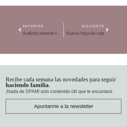
ANTERIOR
SIGUIENTE
Auténticamente feliz
Nueva hoja de ruta
Recibe cada semana las novedades para seguir
haciendo familia
.
¡Nada de SPAM!
solo contenido útil que te encantará.
Apuntarme a la newsletter