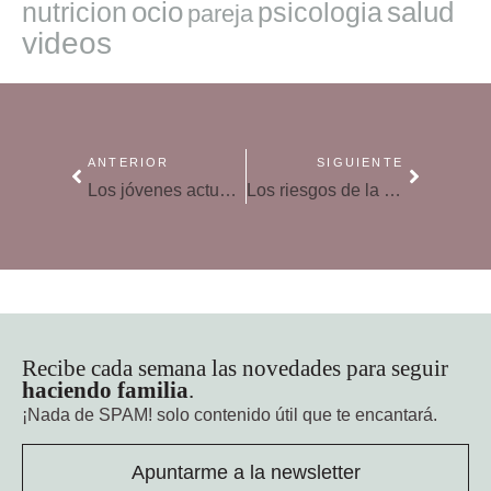
ocio
salud
nutricion
psicologia
pareja
videos
ANTERIOR
SIGUIENTE
Los jóvenes actuales recuperan el optimismo por su futuro
Los riesgos de la adolescencia prolongada
Recibe cada semana las novedades para seguir
haciendo familia
.
¡Nada de SPAM!
solo contenido útil que te encantará.
Apuntarme a la newsletter