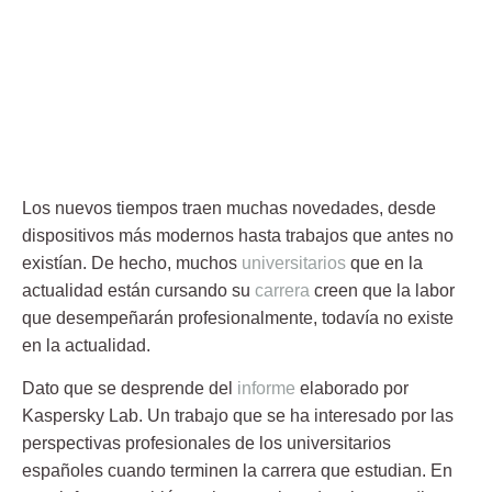
Los nuevos tiempos traen muchas novedades, desde
dispositivos más modernos hasta
trabajos
que antes no
existían. De hecho, muchos
universitarios
que en la
actualidad están cursando su
carrera
creen que la labor
que desempeñarán profesionalmente, todavía no existe
en la actualidad.
Dato que se desprende del
informe
elaborado por
Kaspersky Lab. Un
trabajo
que se ha interesado por las
perspectivas profesionales de los universitarios
españoles cuando terminen la carrera que estudian. En