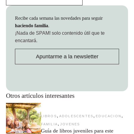
Recibe cada semana las novedades para seguir
haciendo familia
.
¡Nada de SPAM!
solo contenido útil que te
encantará.
Apuntarme a la newsletter
Otros artículos interesantes
,
,
,
LIBROS
ADOLESCENTES
EDUCACION
,
FAMILIA
JOVENES
Guía de libros juveniles para este