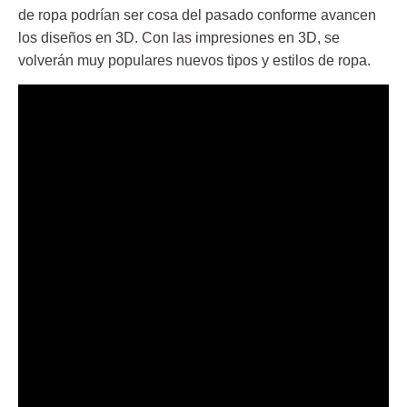
de ropa podrían ser cosa del pasado conforme avancen
los diseños en 3D. Con las impresiones en 3D, se
volverán muy populares nuevos tipos y estilos de ropa.