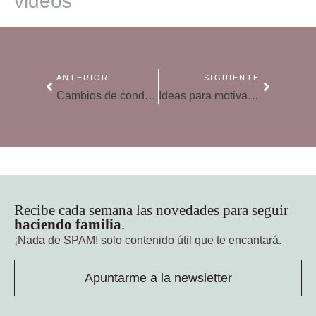
videos
ANTERIOR
SIGUIENTE
Cambios de conducta repentinos en niños, ¿por qué de repente se porta mal?
Ideas para motivar la creatividad en el aula
Recibe cada semana las novedades para seguir
haciendo familia
.
¡Nada de SPAM!
solo contenido útil que te encantará.
Apuntarme a la newsletter