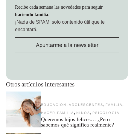
Recibe cada semana las novedades para seguir
haciendo familia
.
¡Nada de SPAM!
solo contenido útil que te
encantará.
Apuntarme a la newsletter
Otros artículos interesantes
,
,
,
EDUCACION
ADOLESCENTES
FAMILIA
,
,
HACER FAMILIA
NIÑOS
PSICOLOGIA
Queremos hijos felices… ¿Pero
sabemos qué significa realmente?