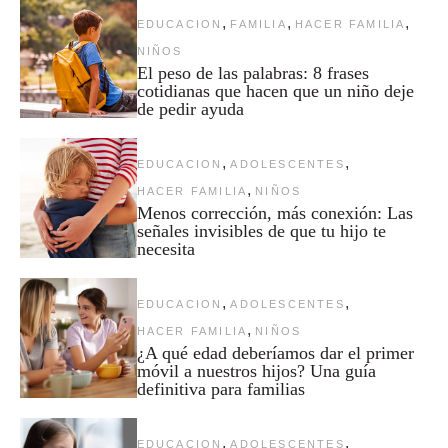
,
,
,
EDUCACION
FAMILIA
HACER FAMILIA
NIÑOS
El peso de las palabras: 8 frases
cotidianas que hacen que un niño deje
de pedir ayuda
,
,
EDUCACION
ADOLESCENTES
,
HACER FAMILIA
NIÑOS
Menos corrección, más conexión: Las
señales invisibles de que tu hijo te
necesita
,
,
EDUCACION
ADOLESCENTES
,
HACER FAMILIA
NIÑOS
¿A qué edad deberíamos dar el primer
móvil a nuestros hijos? Una guía
definitiva para familias
,
,
EDUCACION
ADOLESCENTES