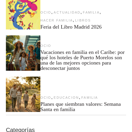
,
,
,
OCIO
ACTUALIDAD
FAMILIA
,
HACER FAMILIA
LIBROS
Feria del Libro Madrid 2026
OCIO
Vacaciones en familia en el Caribe: por
qué los hoteles de Puerto Morelos son
una de las mejores opciones para
desconectar juntos
,
,
OCIO
EDUCACION
FAMILIA
Planes que siembran valores: Semana
Santa en familia
Categorías