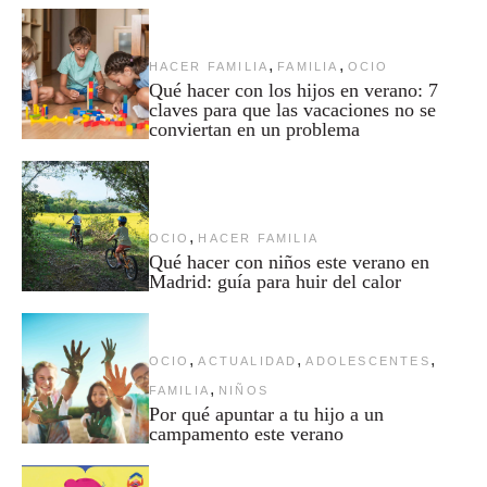
,
,
HACER FAMILIA
FAMILIA
OCIO
Qué hacer con los hijos en verano: 7
claves para que las vacaciones no se
conviertan en un problema
,
OCIO
HACER FAMILIA
Qué hacer con niños este verano en
Madrid: guía para huir del calor
,
,
,
OCIO
ACTUALIDAD
ADOLESCENTES
,
FAMILIA
NIÑOS
Por qué apuntar a tu hijo a un
campamento este verano