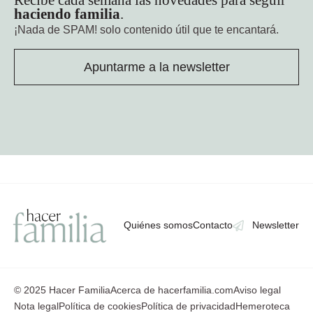
haciendo familia
.
¡Nada de SPAM!
solo contenido útil que te encantará.
Apuntarme a la newsletter
Quiénes somos
Contacto
Newsletter
© 2025 Hacer Familia
Acerca de hacerfamilia.com
Aviso legal
Nota legal
Política de cookies
Política de privacidad
Hemeroteca