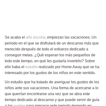
Se acaba el
año escolar
, empiezan las
vacaciones
. Un
periodo en el que se disfrutará de un descanso más que
merecido después de todo el esfuerzo dedicado a
conseguir metas. ¿Qué esperan los más pequeños de
todo este tiempo, en qué les gustaría invertirlo? Sobre
ello haba el
estudio
realizado por
Home Away
que se ha
interesado por los gustos de los niños en este sentido.
Un estudio que ha tratado de averiguar los gustos de los
niños ante sus
vacaciones
. Una forma de acercarse a lo
que querrían encontrarse una vez que se abra este
tiempo dedicado al descanso y que puede servir de guía
a los
padres
para preparar este periodo teniendo en