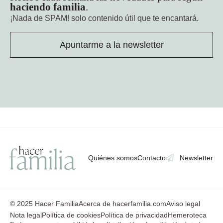
haciendo familia
.
¡Nada de SPAM!
solo contenido útil que te encantará.
Apuntarme a la newsletter
Quiénes somos
Contacto
Newsletter
© 2025 Hacer Familia
Acerca de hacerfamilia.com
Aviso legal
Nota legal
Política de cookies
Política de privacidad
Hemeroteca