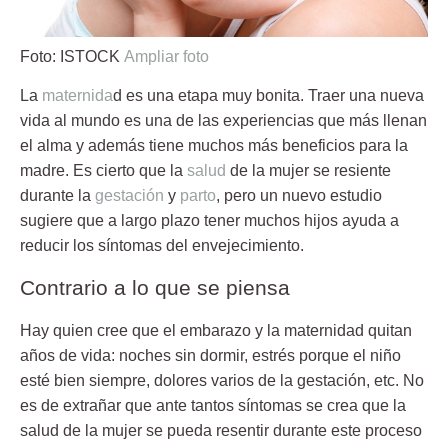
Foto: ISTOCK
Ampliar foto
La
maternida
d es una etapa muy bonita. Traer una nueva
vida al mundo es una de las experiencias que más
llenan
el alma
y además tiene muchos más beneficios para la
madre. Es cierto que la
salud
de la mujer se resiente
durante la
gestación
y
parto
, pero un nuevo estudio
sugiere que a largo plazo tener muchos hijos ayuda a
reducir los síntomas del
envejecimiento
.
Contrario a lo que se piensa
Hay quien cree que el embarazo y la maternidad
quitan
años de vida
: noches sin dormir, estrés porque el niño
esté bien siempre, dolores varios de la gestación, etc. No
es de extrañar que ante tantos síntomas se crea que la
salud de la mujer se pueda resentir durante este proceso