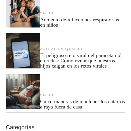
SALUD
Aumento de infecciones respiratorias
en niños
,
ACTUALIDAD
SALUD
El peligroso reto viral del paracetamol
en redes: Cómo evitar que nuestros
hijos caigan en los retos virales
SALUD
Cinco maneras de mantener los catarros
a raya fuera de casa
Categorías