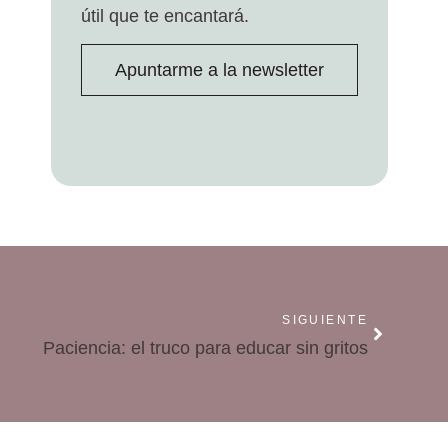
útil que te encantará.
Apuntarme a la newsletter
SIGUIENTE
Paciencia: el truco para educar sin gritos