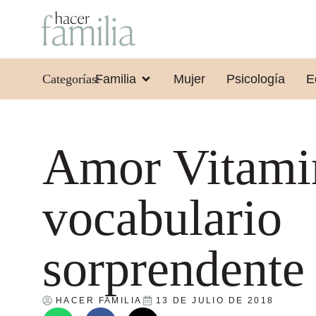
Categorías:
Familia
Mujer
Psicología
E
Amor Vitami
vocabulario
sorprendente
HACER FAMILIA
13 DE JULIO DE 2018