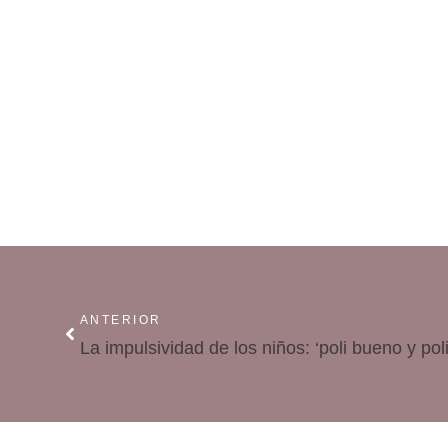
ANTERIOR
La impulsividad de los niños: ‘poli bueno y pol