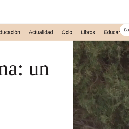
ducación
Actualidad
Ocio
Libros
Educar le
na: un