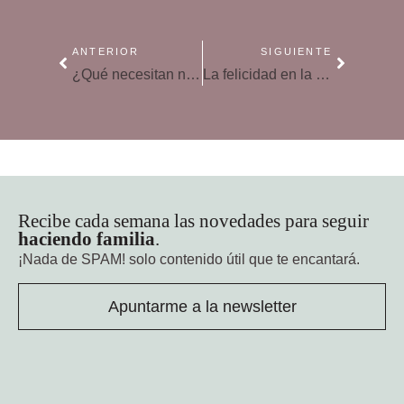
ANTERIOR
SIGUIENTE
¿Qué necesitan nuestros hijos para estudiar bien?
La felicidad en la pareja, un misterio indescifrable
Recibe cada semana las novedades para seguir
haciendo familia
.
¡Nada de SPAM!
solo contenido útil que te encantará.
Apuntarme a la newsletter