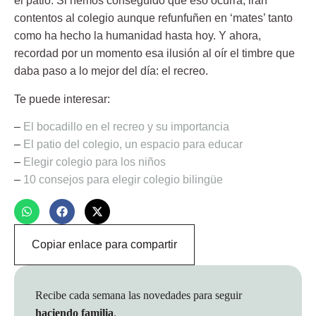
el patio. Si hemos conseguido que eso ocurra, irán
contentos al colegio aunque refunfuñen en ‘mates’ tanto
como ha hecho la humanidad hasta hoy. Y ahora,
recordad por un momento esa ilusión al oír el timbre que
daba paso a lo mejor del día: el recreo.
Te puede interesar:
–
El bocadillo en el recreo y su importancia
–
El patio del colegio, un espacio para educar
–
Elegir colegio para los niños
–
10 consejos para elegir colegio bilingüe
Copiar enlace para compartir
Recibe cada semana las novedades para seguir
haciendo familia
.