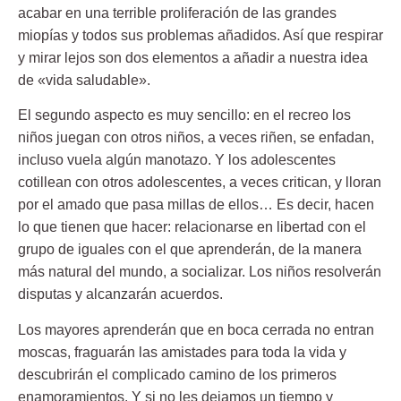
acabar en una terrible proliferación de las grandes
miopías y todos sus problemas añadidos. Así que respirar
y mirar lejos son dos elementos a añadir a nuestra idea
de «vida saludable».
El segundo aspecto es muy sencillo:
en el recreo los
niños juegan con otros niños
, a veces riñen, se enfadan,
incluso vuela algún manotazo. Y los adolescentes
cotillean con otros adolescentes, a veces critican, y lloran
por el amado que pasa millas de ellos… Es decir, hacen
lo que tienen que hacer: relacionarse en libertad con el
grupo de iguales con el que aprenderán, de la manera
más natural del mundo, a socializar. Los niños resolverán
disputas y alcanzarán acuerdos.
Los mayores aprenderán que en boca cerrada no entran
moscas, fraguarán las amistades para toda la vida y
descubrirán el complicado camino de los primeros
enamoramientos. Y si no les dejamos un tiempo y