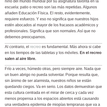
niño del mundo mundial por
su asignatura favorita en la
escuela: patio o recreo
son las más repetidas. Algunos
añaden Educación Física. El resto, evidentemente,
requiere esfuerzo. Y eso no significa que nuestros hijos
estén abocados al mayor de los fracasos académicos y
profesionales. Significa que son normales. Así que no
debemos preocuparnos.
Al contrario, el
recreo
es fundamental. Más ahora si cabe
en los tiempos de las tabletas y los móviles.
En el recreo
salen al aire libre.
Frío a veces, húmedo otras, pero siempre aire. Nada que
un buen abrigo no pueda solventar. Porque resulta que,
sin ánimo de ser alarmista, nuestros niños se están
quedando ciegos. Va en serio. Los datos demuestran que
esta cultura centrada en el mirar de cerca y
cada vez
menos propensa a los espacios abiertos
está causando
una verdadera epidemia de miopías tempranas que va a