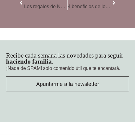
Los regalos de Navidad también educan
4 beneficios de los videojuegos para los niños
Recibe cada semana las novedades para seguir
haciendo familia
.
¡Nada de SPAM!
solo contenido útil que te encantará.
Apuntarme a la newsletter