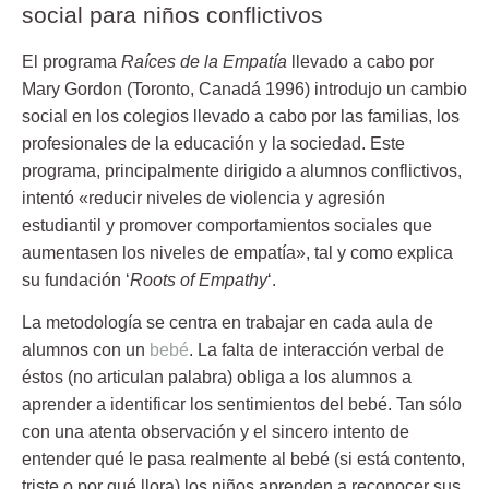
social para niños conflictivos
El programa
Raíces de la Empatía
llevado a cabo por
Mary Gordon (Toronto, Canadá 1996) introdujo un cambio
social en los colegios llevado a cabo por las familias, los
profesionales de la educación y la sociedad. Este
programa, principalmente dirigido a alumnos conflictivos,
intentó «reducir niveles de violencia y agresión
estudiantil y promover comportamientos sociales que
aumentasen los niveles de empatía», tal y como explica
su fundación ‘
Roots of Empathy
‘.
La metodología se centra en trabajar en cada aula de
alumnos con un
bebé
.
La falta de interacción verbal de
éstos (no articulan palabra) obliga a los alumnos a
aprender a identificar los sentimientos del bebé. Tan sólo
con una atenta observación y el sincero intento de
entender qué le pasa realmente al bebé (si está contento,
triste o por qué llora) los niños aprenden a reconocer sus