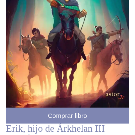
Comprar libro
Erik, hijo de Árkhelan III