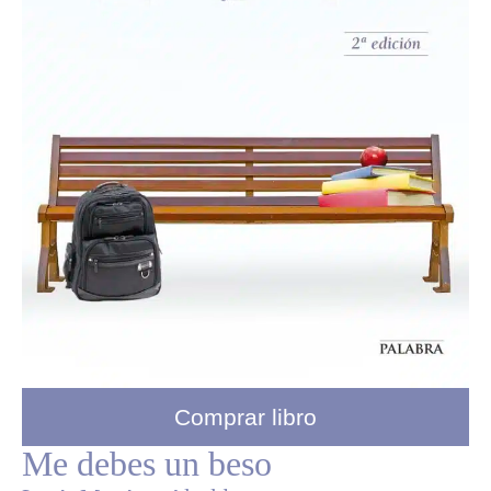
Comprar libro
Me debes un beso