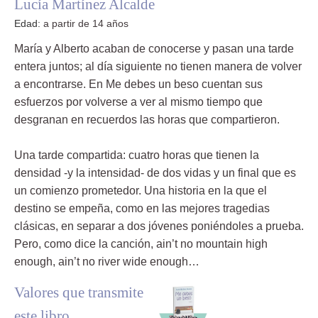
Lucía Martínez Alcalde
Edad:
a partir de 14 años
María y Alberto acaban de conocerse y pasan una tarde
entera juntos; al día siguiente no tienen manera de volver
a encontrarse. En Me debes un beso cuentan sus
esfuerzos por volverse a ver al mismo tiempo que
desgranan en recuerdos las horas que compartieron.
Una tarde compartida: cuatro horas que tienen la
densidad -y la intensidad- de dos vidas y un final que es
un comienzo prometedor. Una historia en la que el
destino se empeña, como en las mejores tragedias
clásicas, en separar a dos jóvenes poniéndoles a prueba.
Pero, como dice la canción, ain’t no mountain high
enough, ain’t no river wide enough…
Valores que transmite
este libro