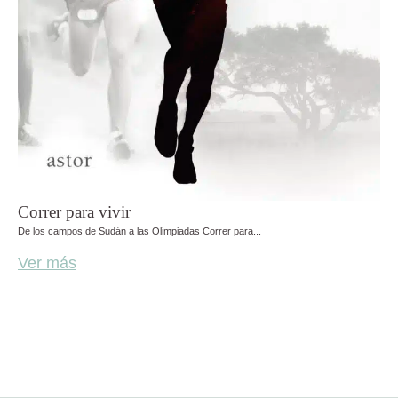
Correr para vivir
De los campos de Sudán a las Olimpiadas Correr para...
Ver más