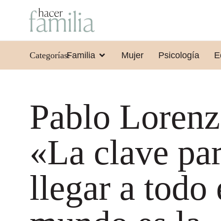
Categorías:
Familia
Mujer
Psicología
E
Pablo Lorenz
«La clave pa
llegar a todo 