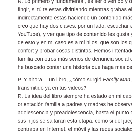
R.
Lo primero y fundamental, es ser divertido y 
fingir, si tú te estas divirtiendo mientras grabas 
indirectamente estas haciendo un contenido más 
creo que hay dos claves, por un lado, escuchar 
YouTube), y ver que tipo de contenido les gusta
de esto y en mi caso es a mi hijos, que son los
confort y probar cosas distintas. Hemos intenta
familia con otros más serios de denuncia social 
he buscado contar una historia que haga más cer
P. Y ahora… un libro, ¿cómo surgió
Family Man
transmitido ya en tus videos?
R.
La idea del libro siempre ha estado en mi cab
orientación familia a padres y madres he obser
adolescencia y preadolescencia, hasta el punto
sus hijos se saltaran esta etapa, como si del jue
centraba en Internet, el móvil y las redes socia