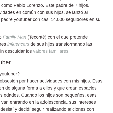
, como Pablo Lorenzo. Este padre de 7 hijos,
vidades en común con sus hijos, se lanzó al
o padre youtuber con casi 14.000 seguidores en su
ro
Family Man
(
Teconté
) con el que pretende
ores
influencers
de sus hijos transformando las
in descuidar los
valores familiares
.
tuber
 youtuber?
bsesión por hacer actividades con mis hijos. Esas
en de alguna forma a ellos y que crean espacios
as edades. Cuando los hijos son pequeños, esas
 van entrando en la adolescencia, sus intereses
desistí y decidí seguir realizando aficiones con