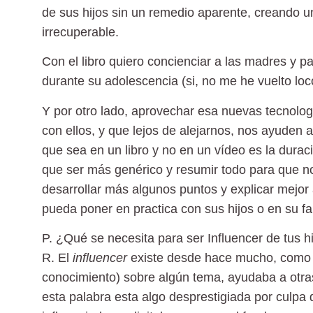
de sus hijos sin un remedio aparente, creando u
irrecuperable.
Con el libro quiero concienciar a las madres y pa
durante su adolescencia (si, no me he vuelto loc
Y por otro lado, aprovechar esa nuevas tecnolo
con ellos, y que lejos de alejarnos, nos ayuden
que sea en un libro y no en un vídeo es la durac
que ser más genérico y resumir todo para que no
desarrollar más algunos puntos y explicar mejor
pueda poner en practica con sus hijos o en su fa
P. ¿Qué se necesita para ser Influencer de tus h
R.
El
influencer
existe desde hace mucho, como 
conocimiento) sobre algún tema, ayudaba a otr
esta palabra esta algo desprestigiada por culpa 