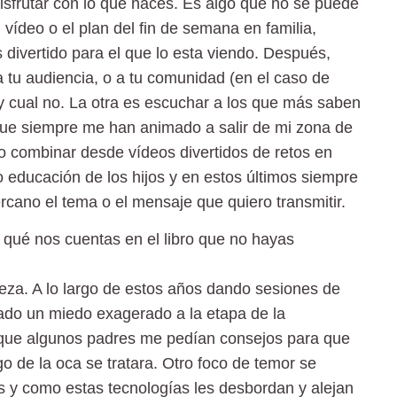
disfrutar con lo que haces. Es algo que no se puede
el vídeo o el plan del fin de semana en familia,
divertido para el que lo esta viendo. Después,
a tu audiencia, o a tu comunidad (en el caso de
 y cual no. La otra es escuchar a los que más saben
 que siempre me han animado a salir de mi zona de
do combinar desde vídeos divertidos de retos en
o educación de los hijos y en estos últimos siempre
cano el tema o el mensaje que quiero transmitir.
, qué nos cuentas en el libro que no hayas
eza. A lo largo de estos años dando sesiones de
vado un miedo exagerado a la etapa de la
 que algunos padres me pedían consejos para que
go de la oca se tratara. Otro foco de temor se
les y como estas tecnologías les desbordan y alejan