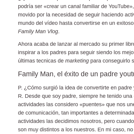
podría ser «crear un canal familiar de YouTube»
movido por la necesidad de seguir haciendo acti
mundo del vídeo hasta convertirse en un exitos
Family Man Vlog
.
Ahora acaba de lanzar al mercado su primer lib
inspirar a los padres para seguir siendo los mej
últimas tecnicas de
marketing
para conseguirlo s
Family Man, el éxito de un padre you
P. ¿Cómo surgió la idea de convertirte en padre
R.
Desde que soy padre, siempre he tenido una o
actividades las considero «puentes» que nos un
de comunicación, tan importantes a determinad
actividades las decidimos nosotros, pero cuando
son muy distintos a los nuestros. En mi caso, no 