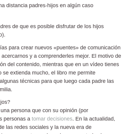
na distancia padres-hijos en algún caso
dres de que es posible disfrutar de los hijos
o).
gías para crear nuevos «puentes» de comunicación
 a acercarnos y a comprenderles mejor.
El motivo de
ión del contenido, mientras que en un vídeo tienes
 se extienda mucho, el libro me permite
 algunas técnicas para que luego cada padre las
milia.
ijos?
una persona que con su opinión (por
as personas a
tomar decisiones
. En la actualidad,
de las redes sociales y la nueva era de