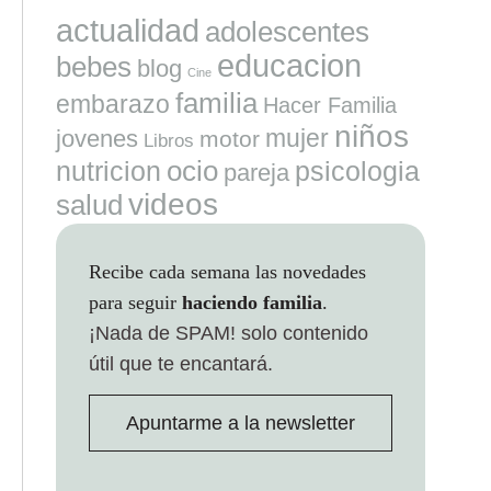
actualidad
adolescentes
educacion
bebes
blog
Cine
familia
embarazo
Hacer Familia
niños
mujer
jovenes
motor
Libros
ocio
nutricion
psicologia
pareja
videos
salud
Recibe cada semana las novedades
para seguir
haciendo familia
.
¡Nada de SPAM!
solo contenido
útil que te encantará.
Apuntarme a la newsletter