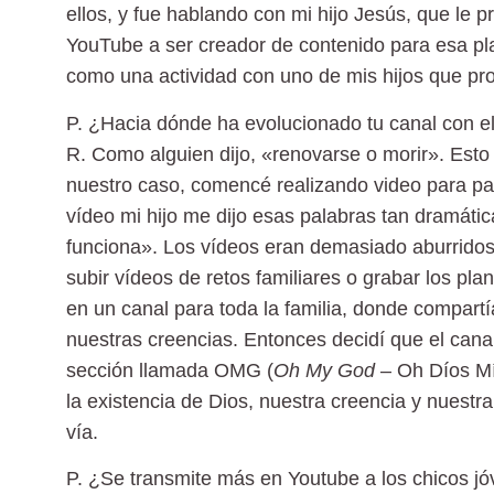
ellos, y fue hablando con mi hijo Jesús, que le
YouTube a ser creador de contenido para esa pla
como una actividad con uno de mis hijos que pron
P. ¿Hacia dónde ha evolucionado tu canal con e
R.
Como alguien dijo, «renovarse o morir». Esto 
nuestro caso, comencé realizando video para pad
vídeo mi hijo me dijo esas palabras tan dramáti
funciona». Los vídeos eran demasiado aburrido
subir vídeos de retos familiares o grabar los pla
en un canal para toda la familia, donde compart
nuestras creencias. Entonces decidí que el can
sección llamada OMG (
Oh My God
– Oh Díos Mí
la existencia de Dios, nuestra creencia y nuestra
vía.
P. ¿Se transmite más en Youtube a los chicos jó