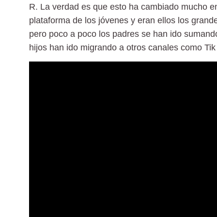
R.
La verdad es que esto ha cambiado mucho en l
plataforma de los jóvenes y eran ellos los gran
pero poco a poco los padres se han ido sumando
hijos han ido migrando a otros canales como Tik 