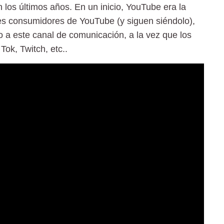
os últimos años. En un inicio, YouTube era la
des consumidores de YouTube (y siguen siéndolo),
 a este canal de comunicación, a la vez que los
Tok, Twitch, etc..