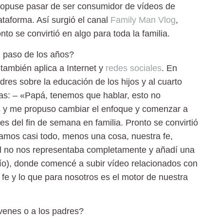
 propuse pasar de ser consumidor de vídeos de
taforma. Así surgió el canal
Family Man Vlog
,
to se convirtió en algo para toda la familia.
l paso de los años?
también aplica a Internet y
redes sociales
. En
res sobre la educación de los hijos y al cuarto
cas: – «Papá, tenemos que hablar, esto no
s y me propuso cambiar el enfoque y comenzar a
nes del fin de semana en familia. Pronto se convirtió
íamos casi todo, menos una cosa, nuestra fe,
al no nos representaba completamente y añadí una
o), donde comencé a subir vídeo relacionados con
 fe y lo que para nosotros es el motor de nuestra
venes o a los padres?