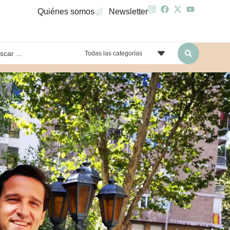
Quiénes somos
Newsletter
Todas las categorías
yendo