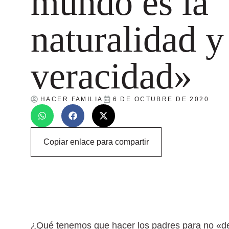
mundo es la
naturalidad y
veracidad»
HACER FAMILIA
6 DE OCTUBRE DE 2020
Copiar enlace para compartir
¿Qué tenemos que hacer los padres para no «de