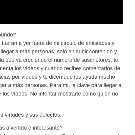
 mundo?
 fueran a ver fuera de mi circulo de amistades y
llegar a más personas, solo en subir contenido y
da que va creciendo el numero de suscriptores, te
enta los vídeos y cuando recibes comentarios de
cias por vídeos y te dicen que les ayuda mucho
ar a más personas. Para mi, la clave para llegar a
e los vídeos. No intentar mostrarte como quien no
u virtudes y sus defectos.
s divertido e interesante?