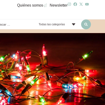
Quiénes somos
Newsletter
Todas las categorías
yendo