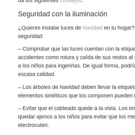
da los siguientes
consejos
.
Seguridad con la iluminación
¿Quieres instalar luces de
Navidad
en tu hogar? 
seguridad
:
– Comprobar que las luces cuentan con la etique
accidentes como rotura y caída de sus restos al s
a los niños para ingerirlas. De igual forma, podr
escasa calidad.
– Los árboles de Navidad deben llevar la etique
elementos sintéticos que los componen pueden re
– Evitar que el cableado quede a la vista. Los 
quedar ajenos a los niños para evitar que los me
electrocuten.