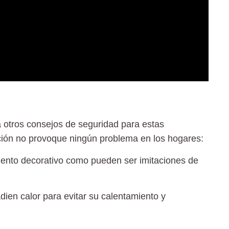
d
 otros consejos de seguridad para estas
ación no provoque ningún
problema
en los hogares:
emento decorativo como pueden ser imitaciones de
dien calor para evitar su calentamiento y