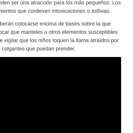
ueden ser una atracción para los más pequeños. Los
mientos que conlleven intoxicaciones o asfixias.
eberán colocarse encima de bases sobre la que
ocar que manteles u otros elementos susceptibles
 vigilar que los niños toquen la llama atraídos por
os colgantes que puedan prender.