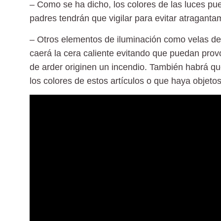
– Como se ha dicho, los colores de las luces p
padres tendrán que vigilar para evitar atraganta
– Otros elementos de iluminación como velas d
caerá la cera caliente evitando que puedan prov
de arder originen un incendio. También habrá que
los colores de estos artículos o que haya objet