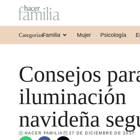
Categorías:
Familia
Mujer
Psicología
E
Consejos par
iluminación
navideña seg
HACER FAMILIA
27 DE DICIEMBRE DE 2017