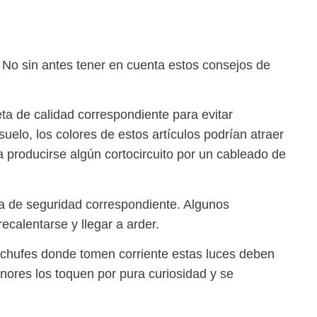
No sin antes tener en cuenta estos consejos de
ta de calidad correspondiente para evitar
uelo, los colores de estos artículos podrían atraer
ía producirse algún cortocircuito por un cableado de
ta de seguridad correspondiente. Algunos
calentarse y llegar a arder.
enchufes donde tomen corriente estas luces deben
nores los toquen por pura curiosidad y se