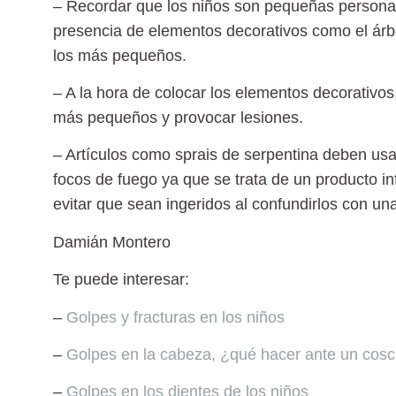
– Recordar que los niños son pequeñas personas
presencia de elementos decorativos como el ár
los más pequeños.
– A la hora de colocar los elementos decorativos
más pequeños y provocar lesiones.
– Artículos como sprais de serpentina deben usa
focos de fuego ya que se trata de un producto i
evitar que sean ingeridos al confundirlos con un
Damián Montero
Te puede interesar:
–
Golpes y fracturas en los niños
–
Golpes en la cabeza, ¿qué hacer ante un cos
–
Golpes en los dientes de los niños