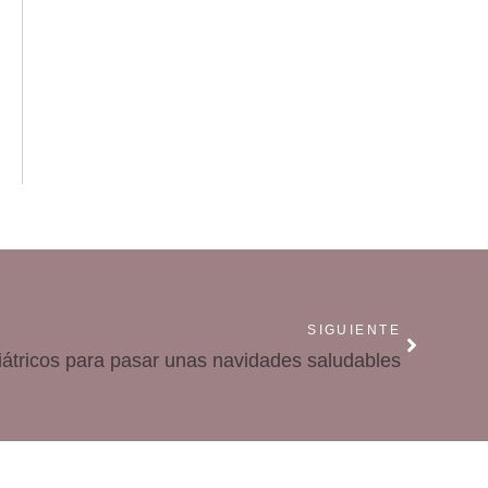
SIGUIENTE
átricos para pasar unas navidades saludables