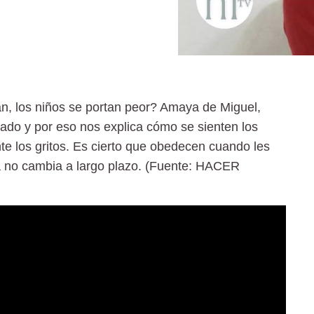
an, los niños se portan peor? Amaya de Miguel,
ado y por eso nos explica cómo se sienten los
e los gritos. Es cierto que obedecen cuando les
a no cambia a largo plazo. (Fuente: HACER