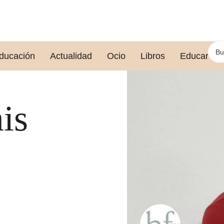
ducación
Actualidad
Ocio
Libros
Educar le
mis