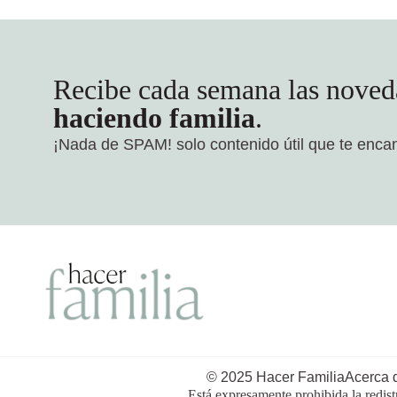
Recibe cada semana las noved
haciendo familia
.
¡Nada de SPAM!
solo contenido útil que te enca
© 2025 Hacer Familia
Acerca 
Está expresamente prohibida la redist