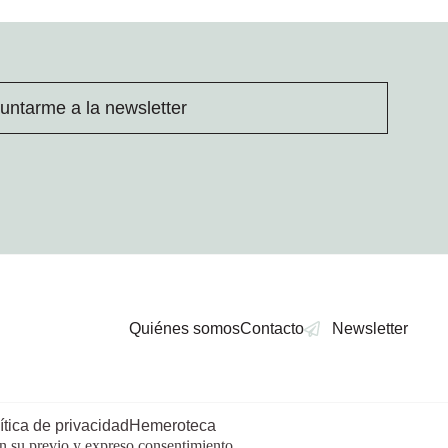
untarme a la newsletter
Quiénes somos
Contacto
Newsletter
ítica de privacidad
Hemeroteca
in su previo y expreso consentimiento.