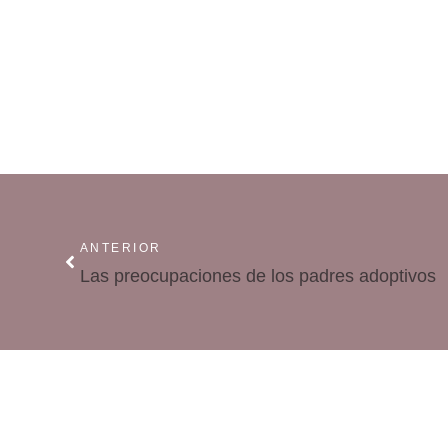
ANTERIOR
Las preocupaciones de los padres adoptivos