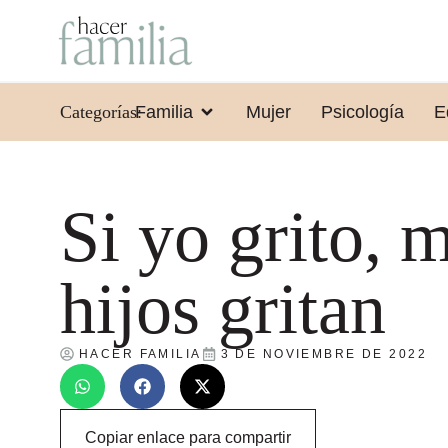
Categorías:
Familia
Mujer
Psicología
E
Si yo grito, 
hijos gritan
HACER FAMILIA
3 DE NOVIEMBRE DE 2022
Copiar enlace para compartir