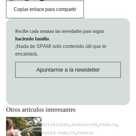
Copiar enlace para compartir
Recibe cada semana las novedades para seguir
haciendo familia
.
¡Nada de SPAM!
solo contenido útil que te
encantará.
Apuntarme a la newsletter
Otros artículos interesantes
,
,
,
ACTUALIDAD
EDUCACION
FAMILIA
,
HACER FAMILIA
PAREJA