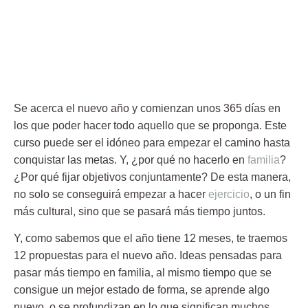
Se acerca el
nuevo año
y comienzan unos 365 días en
los que poder hacer todo aquello que se proponga. Este
curso puede ser el idóneo para empezar el camino hasta
conquistar las metas. Y, ¿por qué no hacerlo en
familia
?
¿Por qué fijar objetivos conjuntamente? De esta manera,
no solo se conseguirá empezar a hacer
ejercicio
, o un fin
más cultural, sino que se pasará más tiempo juntos.
Y, como sabemos que el año tiene 12 meses, te traemos
12 propuestas
para el nuevo año. Ideas pensadas para
pasar más tiempo en familia, al mismo tiempo que se
consigue un mejor estado de forma, se aprende algo
nuevo, o se profundizan en lo que significan muchos