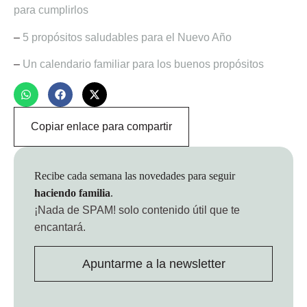
para cumplirlos
–
5 propósitos saludables para el Nuevo Año
–
Un calendario familiar para los buenos propósitos
Copiar enlace para compartir
Recibe cada semana las novedades para seguir
haciendo familia
.
¡Nada de SPAM!
solo contenido útil que te
encantará.
Apuntarme a la newsletter