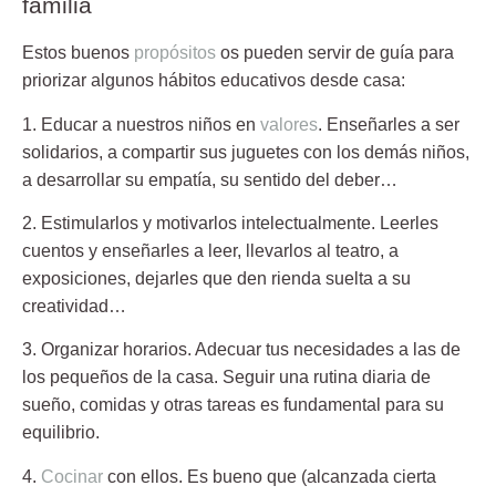
familia
Estos buenos
propósitos
os pueden servir de guía para
priorizar algunos hábitos educativos desde casa:
1. Educar a nuestros niños en
valores
.
Enseñarles a ser
solidarios, a compartir sus juguetes con los demás niños,
a desarrollar su empatía, su sentido del deber…
2. Estimularlos y motivarlos intelectualmente.
Leerles
cuentos y enseñarles a leer, llevarlos al teatro, a
exposiciones, dejarles que den rienda suelta a su
creatividad…
3. Organizar horarios.
Adecuar tus necesidades a las de
los pequeños de la casa. Seguir una rutina diaria de
sueño, comidas y otras tareas es fundamental para su
equilibrio.
4.
Cocinar
con ellos.
Es bueno que (alcanzada cierta