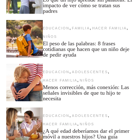
impacto de ver cómo se tratan sus
padres
,
,
,
EDUCACION
FAMILIA
HACER FAMILIA
NIÑOS
El peso de las palabras: 8 frases
cotidianas que hacen que un niño deje
de pedir ayuda
,
,
EDUCACION
ADOLESCENTES
,
HACER FAMILIA
NIÑOS
Menos corrección, más conexión: Las
señales invisibles de que tu hijo te
necesita
,
,
EDUCACION
ADOLESCENTES
,
HACER FAMILIA
NIÑOS
¿A qué edad deberíamos dar el primer
móvil a nuestros hijos? Una guía