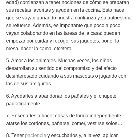
edad) comienzan a tener nociones de cómo se preparan
sus recetas favoritas y ayuden en la cocina. Esto hace
que se vayan ganando nuestra confianza y su autoestima
se refuerce. Además, es importante que poco a poco
vayan colaborando en las tareas de la casa: pueden
empezar por cuidar y recoger sus juguetes, poner la
mesa, hacer la cama, etcétera.
5. Amor a los animales.
Muchas veces, los niños
desarrollan su sentido del compromiso y del afecto
desinteresado cuidando a sus mascotas o jugando con
las de sus amiguitos.
6. Ayudarles a abandonar los pañales y el chupete
paulatinamente
.
7. Enseñarles a hacer cosas de forma independiente:
atarse los cordones, bañarse, comer, vestirse solos…
8. Tener
paciencia
y escucharlos
y, a la vez, aplicar