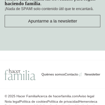
haciendo familia
.
¡Nada de SPAM!
solo contenido útil que te encantará.
Apuntarme a la newsletter
Quiénes somos
Contacto
Newsletter
© 2025 Hacer Familia
Acerca de hacerfamilia.com
Aviso legal
Nota legal
Política de cookies
Política de privacidad
Hemeroteca