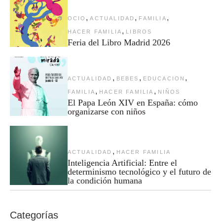
,
,
,
OCIO
ACTUALIDAD
FAMILIA
,
HACER FAMILIA
LIBROS
Feria del Libro Madrid 2026
,
,
,
ACTUALIDAD
BEBES
EDUCACION
,
,
FAMILIA
HACER FAMILIA
NIÑOS
El Papa León XIV en España: cómo
organizarse con niños
,
ACTUALIDAD
HACER FAMILIA
Inteligencia Artificial: Entre el
determinismo tecnológico y el futuro de
la condición humana
Categorías