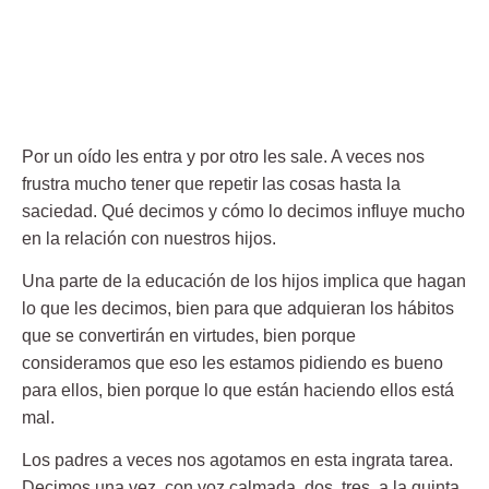
Por un oído les entra y por otro les sale. A veces nos
frustra mucho tener que repetir las cosas hasta la
saciedad. Qué decimos y cómo lo decimos influye mucho
en la relación con nuestros hijos.
Una parte de la educación de los hijos implica que hagan
lo que les decimos, bien para que adquieran los hábitos
que se convertirán en virtudes, bien porque
consideramos que eso les estamos pidiendo es bueno
para ellos, bien porque lo que están haciendo ellos está
mal.
Los padres a veces nos agotamos en esta ingrata tarea.
Decimos una vez, con voz calmada, dos, tres, a la quinta