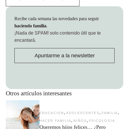
Recibe cada semana las novedades para seguir
haciendo familia
.
¡Nada de SPAM!
solo contenido útil que te
encantará.
Apuntarme a la newsletter
Otros artículos interesantes
,
,
,
EDUCACION
ADOLESCENTES
FAMILIA
,
,
HACER FAMILIA
NIÑOS
PSICOLOGIA
Queremos hijos felices… ¿Pero