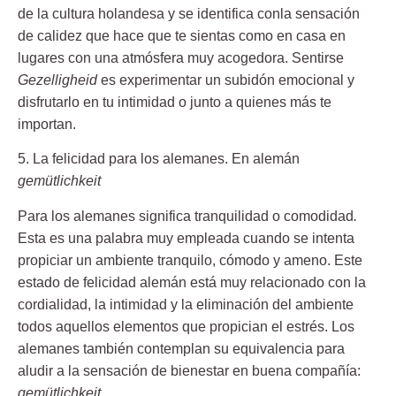
de
la cultura holandesa
y
se identifica con
l
a sensación
de calidez que hace que te sientas como en casa en
lugares con una atmósfera muy acogedora.
Sentirse
Gezelligheid
es experimentar un subidón emocional y
disfrutarlo en tu intimidad o junto a quienes más te
importan.
5. La felicidad para los alemanes. En alemán
gemütlichkeit
Para los alemanes significa
tranquilidad o comodidad
.
Esta es una palabra muy empleada
cuando se intenta
propiciar un
ambiente
tranquilo,
cómodo y
ameno. Este
estado de felicidad alemán está muy relacionado con la
cordialidad, la intimidad y la eliminación del ambiente
todos aquellos elementos que propician el
estrés
. Los
alemanes también
contemplan su equivalencia para
aludir a la sensación de bienestar en buena compañía:
gemütlichkeit.