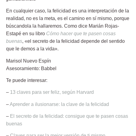
En cualquier caso, la felicidad es una interpretación de la
realidad, no es la meta, es el camino en sí mismo, porque
búscandola la hallaremos. Como dice Marián Rojas-
Estapé en su libro
Cómo hacer que te pasen cosas
buenas
, «el secreto de la felicidad depende del sentido
que le demos a la vida».
Marisol Nuevo Espín
Asesoramiento: Babbel
Te puede interesar:
–
13 claves para ser feliz, según Harvard
–
Aprender a ilusionarse: la clave de la felicidad
–
El secreto de la felicidad: consigue que te pasen cosas
buenas
–
Claves para ser la mejor versión de ti mismo