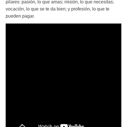
pilares: p
asión, lo que amas; misión, lo que necesitas;
vocación, lo que se te da bien; y profesión, lo que te
pueden pagar.