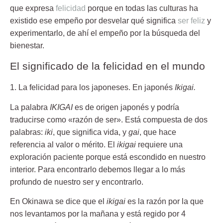
que expresa
felicidad
porque en todas las culturas ha
existido ese empeño por desvelar qué significa
ser feliz
y
experimentarlo, de ahí el empeño por la búsqueda del
bienestar.
El significado de la felicidad en el mundo
1. La felicidad para los japoneses. En japonés
Ikigai.
La palabra
IKIGAI
es de origen japonés y podría
traducirse como «razón de ser». Está compuesta de dos
palabras:
iki
, que significa vida, y
gai
, que hace
referencia al valor o mérito. El
ikigai
requiere una
exploración paciente
porque está escondido en nuestro
interior. Para encontrarlo debemos llegar a lo más
profundo de nuestro ser y encontrarlo.
En Okinawa se dice que el
ikigai
es la razón por la que
nos levantamos por la mañana y está regido por 4