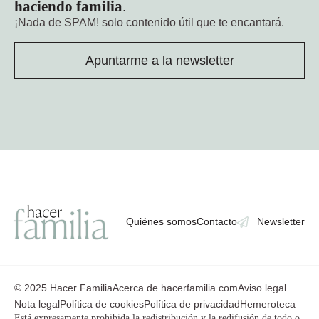
haciendo familia
.
¡Nada de SPAM!
solo contenido útil que te encantará.
Apuntarme a la newsletter
Quiénes somos
Contacto
Newsletter
© 2025 Hacer Familia
Acerca de hacerfamilia.com
Aviso legal
Nota legal
Política de cookies
Política de privacidad
Hemeroteca
Está expresamente prohibida la redistribución y la redifusión de todo o