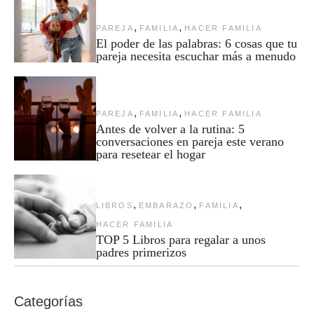
,
,
PAREJA
FAMILIA
HACER FAMILIA
El poder de las palabras: 6 cosas que tu
pareja necesita escuchar más a menudo
,
,
PAREJA
FAMILIA
HACER FAMILIA
Antes de volver a la rutina: 5
conversaciones en pareja este verano
para resetear el hogar
,
,
,
LIBROS
EMBARAZO
FAMILIA
HACER FAMILIA
TOP 5 Libros para regalar a unos
padres primerizos
Categorías