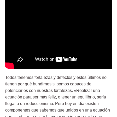
Todos tenemos fortalezas y defectos y estos últimos no
tienen por qué hundirnos si somos capaces de
potenciarlos con nuestras fortalezas. «Realizar una
ecuación para ser más feliz, o tener un equilibrio, sería
llegar a un reduccionismo. Pero hoy en día existen
componentes que sabemos que unidos en una ecuación
nos ayudarán a sacar la mejor versión que cada uno