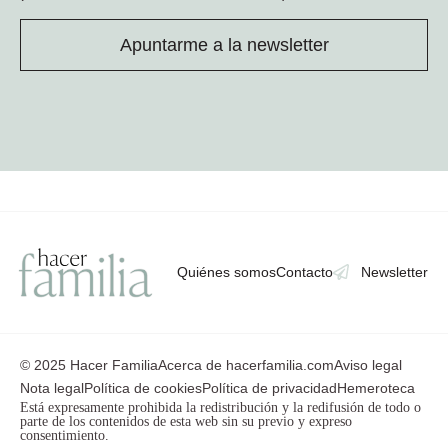
Apuntarme a la newsletter
Quiénes somos
Contacto
Newsletter
© 2025 Hacer Familia
Acerca de hacerfamilia.com
Aviso legal
Nota legal
Política de cookies
Política de privacidad
Hemeroteca
Está expresamente prohibida la redistribución y la redifusión de todo o
parte de los contenidos de esta web sin su previo y expreso
consentimiento.