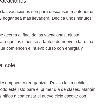
 vacaciones
las vacaciones son para descansar, mantener un
al hogar sea más llevadera. Dedica unos minutos
 acerca el final de las vacaciones, ajusta
ra que los niños se adapten de nuevo a la rutina
 a que comiencen el nuevo curso con energía y
al cole
 desempacar y reorganizar. Revisa las mochilas,
odo esté listo para el primer día de clases. Mantén
os niños a comenzar el nuevo ciclo escolar con