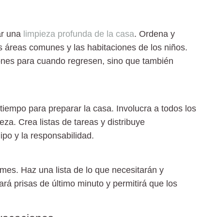
zar una
limpieza profunda de la casa
. Ordena y
s áreas comunes y las habitaciones de los niños.
iones para cuando regresen, sino que también
r tiempo para preparar la casa. Involucra a todos los
eza. Crea listas de tareas y distribuye
po y la responsabilidad.
ormes. Haz una lista de lo que necesitarán y
ará prisas de último minuto y permitirá que los