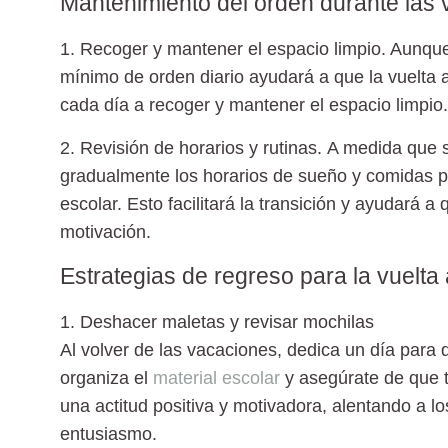
Mantenimiento del orden durante las
1. Recoger y mantener el espacio
limpio.
Aunque 
mínimo de orden diario ayudará a que la vuelta 
cada día a recoger y mantener el espacio limpio.
2. Revisión de horarios y rutinas.
A medida que se
gradualmente los horarios de sueño y comidas pa
escolar. Esto facilitará la transición y ayudará
motivación.
Estrategias de regreso para la vuelta 
1. Deshacer maletas y revisar mochilas
Al volver de las vacaciones, dedica un día para
organiza el
material escolar
y asegúrate de que t
una actitud positiva y motivadora, alentando a l
entusiasmo.