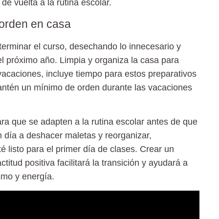
 de vuelta a la rutina escolar.
 orden en casa
terminar el curso, desechando lo innecesario y
el próximo año. Limpia y organiza la casa para
 vacaciones, incluye tiempo para estos preparativos
Mantén un mínimo de orden durante las vacaciones
ra que se adapten a la rutina escolar antes de que
n día a deshacer maletas y reorganizar,
 listo para el primer día de clases. Crear un
tud positiva facilitará la transición y ayudará a
smo y energía.