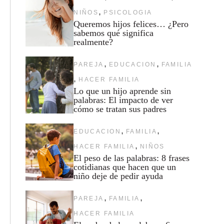
,
NIÑOS
PSICOLOGIA
Queremos hijos felices… ¿Pero
sabemos qué significa
realmente?
,
,
PAREJA
EDUCACION
FAMILIA
,
HACER FAMILIA
Lo que un hijo aprende sin
palabras: El impacto de ver
cómo se tratan sus padres
,
,
EDUCACION
FAMILIA
,
HACER FAMILIA
NIÑOS
El peso de las palabras: 8 frases
cotidianas que hacen que un
niño deje de pedir ayuda
,
,
PAREJA
FAMILIA
HACER FAMILIA