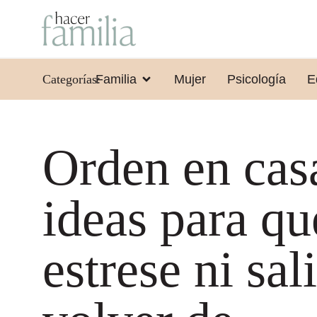
Categorías:
Familia
Mujer
Psicología
E
Orden en cas
ideas para qu
estrese ni sali