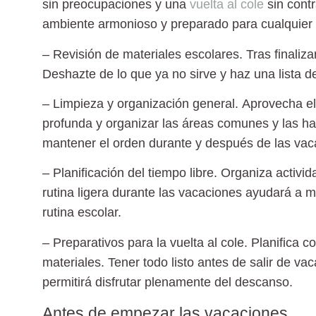
sin preocupaciones y una
vuelta al cole
sin cont
ambiente armonioso y preparado para cualquier 
– Revisión de materiales escolares.
Tras finaliza
Deshazte de lo que ya no sirve y haz una lista de
– Limpieza y organización general.
Aprovecha el 
profunda y organizar las áreas comunes y las hab
mantener el orden durante y después de las vac
– Planificación del tiempo libre.
Organiza activida
rutina ligera durante las vacaciones ayudará a man
rutina escolar.
– Preparativos para la vuelta al cole.
Planifica co
materiales. Tener todo listo antes de salir de vac
permitirá disfrutar plenamente del descanso.
Antes de empezar las vacaciones