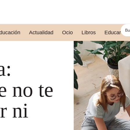
ducación
Actualidad
Ocio
Libros
Educar le
a:
e no te
r ni