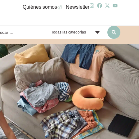
Quiénes somos
Newsletter
Todas las categorías
yendo