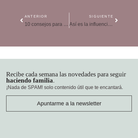
ANTERIOR
SIGUIENTE
10 consejos para ser una familia tecnológica feliz
Así es la influencia de los abuelos en los nietos
Recibe cada semana las novedades para seguir
haciendo familia
.
¡Nada de SPAM!
solo contenido útil que te encantará.
Apuntarme a la newsletter