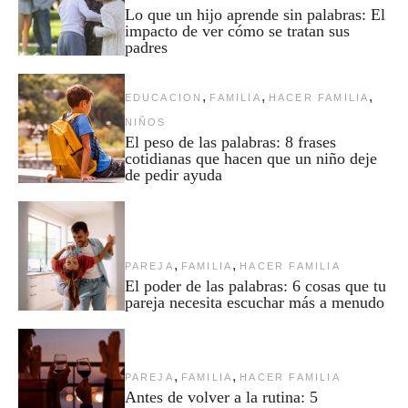
Lo que un hijo aprende sin palabras: El
impacto de ver cómo se tratan sus
padres
,
,
,
EDUCACION
FAMILIA
HACER FAMILIA
NIÑOS
El peso de las palabras: 8 frases
cotidianas que hacen que un niño deje
de pedir ayuda
,
,
PAREJA
FAMILIA
HACER FAMILIA
El poder de las palabras: 6 cosas que tu
pareja necesita escuchar más a menudo
,
,
PAREJA
FAMILIA
HACER FAMILIA
Antes de volver a la rutina: 5