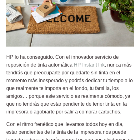
HP lo ha conseguido. Con el innovador servicio de
reposición de tinta automática
HP Instant Ink
, nunca más
tendrás que preocuparte por quedarte sin tinta en el
momento más inesperado y podrás dedicar tu tiempo a lo
que realmente te importa en el fondo, tu familia, los
amigos… porque este servicio es realmente cómodo, ya
que no tendrás que estar pendiente de tener tinta en la
impresora o agobiarte por salir a comprar cartuchos.
Con el ritmo frenético que llevamos todos hoy en día,
estar pendientes de la tinta de la impresora nos puede
traer de cabeza y lo más normal es que nos olvidemos de