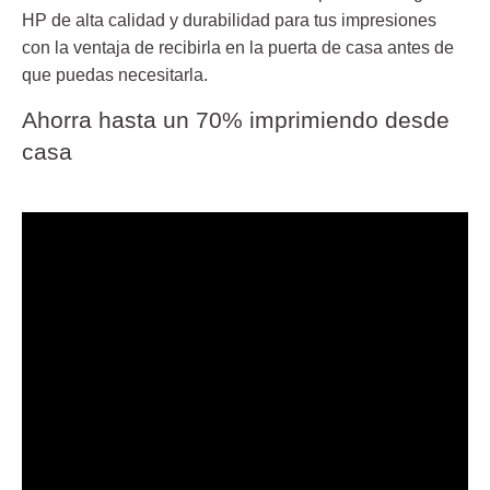
HP
de alta calidad y durabilidad para tus impresiones
con la ventaja de recibirla en la puerta de casa antes de
que puedas necesitarla.
Ahorra hasta un 70% imprimiendo desde
casa