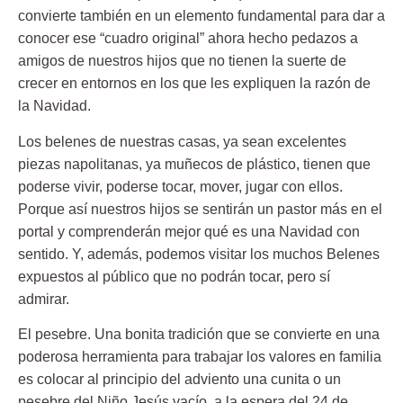
convierte también en un elemento fundamental para dar a
conocer ese “cuadro original” ahora hecho pedazos a
amigos de nuestros hijos que no tienen la suerte de
crecer en entornos en los que les expliquen la razón de
la Navidad.
Los belenes de nuestras casas, ya sean excelentes
piezas napolitanas, ya muñecos de plástico, tienen que
poderse vivir, poderse tocar, mover, jugar con ellos.
Porque así nuestros hijos se sentirán un pastor más en el
portal y comprenderán mejor qué es una Navidad con
sentido. Y, además, podemos visitar los muchos Belenes
expuestos al público que no podrán tocar, pero sí
admirar.
El pesebre. Una bonita tradición que se convierte en una
poderosa herramienta para trabajar los valores en familia
es colocar al principio del adviento una cunita o un
pesebre del Niño Jesús vacío, a la espera del 24 de