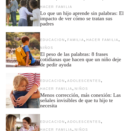
HACER FAMILIA
Lo que un hijo aprende sin palabras: El
impacto de ver cómo se tratan sus
padres
,
,
,
EDUCACION
FAMILIA
HACER FAMILIA
NIÑOS
El peso de las palabras: 8 frases
cotidianas que hacen que un niño deje
de pedir ayuda
,
,
EDUCACION
ADOLESCENTES
,
HACER FAMILIA
NIÑOS
Menos corrección, más conexión: Las
señales invisibles de que tu hijo te
necesita
,
,
EDUCACION
ADOLESCENTES
,
HACER FAMILIA
NIÑOS