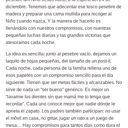
diciembre. Tenemos que adecentar ese tosco pesebre de
madera y preparar una cama mullida para recoger al
Niño cuando nazca. Y la manera de hacerlo es
llenándolo con nuestros compromisos, con nuestras
pequeñas luchas diarias y las grandes victorias que
atesoramos cada noche.
La idea es sencilla: junto al pesebre vacío, dejamos un
taquito de hojas pequeñas, del tamaño de un post-it.
Cada noche, cada persona de la familia rellena uno de
esos papeles con un compromiso sencillo para el día
siguiente. Tienen que ser metas fáciles y alcanzables. No
sirve de nada un “ser bueno” genérico. Es mejor un
“lavarme los dientes sin que mamá me lo tenga que
recordar”. Cada uno conoce mejor que nadie dónde le
aprieta el zapato. Los padres también participan: no usar
el móvil en casa, no gritar, jugar un rato a un juego de
mesa… Hay compromisos para tantos días como dura el