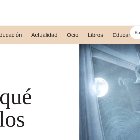
ducación
Actualidad
Ocio
Libros
Educar le
 qué
los