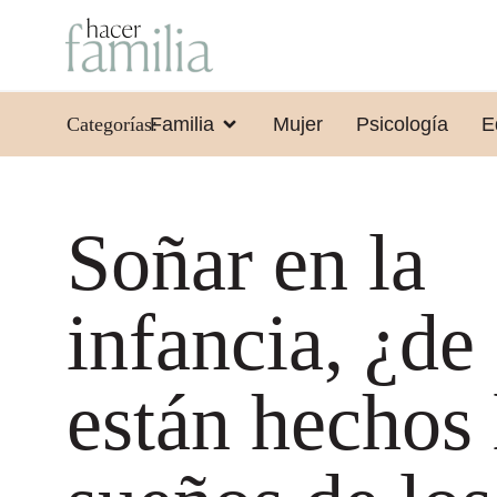
Categorías:
Familia
Mujer
Psicología
E
Soñar en la
infancia, ¿de
están hechos 