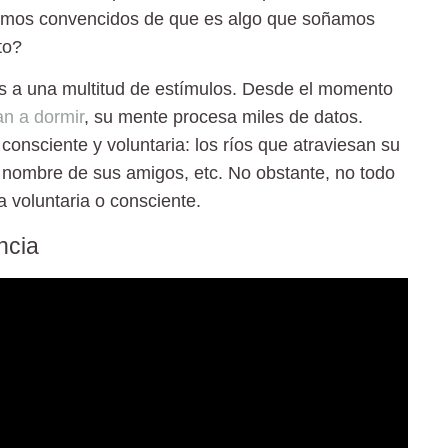
stamos convencidos de que es algo que soñamos
to?
tos a una multitud de estímulos. Desde el momento
an a dormir
, su mente procesa miles de datos.
nsciente y voluntaria: los ríos que atraviesan su
el nombre de sus amigos, etc. No obstante,
no todo
 voluntaria o consciente.
ncia