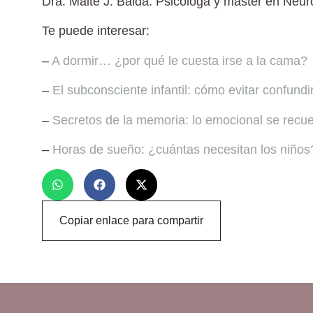
Dra. Maite J. Balda.
Psicóloga y máster en Neuro
Te puede interesar:
–
A dormir… ¿por qué le cuesta irse a la cama?
–
El subconsciente infantil: cómo evitar confundi
–
Secretos de la memoria: lo emocional se recu
–
Horas de sueño: ¿cuántas necesitan los niños
Copiar enlace para compartir