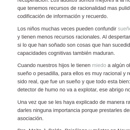
recuperación. Los adultos somos mejores a la hor
que tenemos recursos de racionalidad mas pulido
codificación de información y recuerdo.
Los niños muchas veces pueden confundir
sueñ
y tienen menos recursos racionales. Al desperta
si lo que han soñado son cosas que han sucedi
capacidades cognitivas también maduran.
Cuando nuestros hijos le tienen
miedo
a algún o
sueño o pesadilla, para ellos es muy racional y 
sido real, que fue un sueño y que todo esta bien
detector de humo no va a explotar, ese abrigo no
Una vez que se les haya explicado de manera ra
darles ninguna importancia porque prestarles de
asociación.