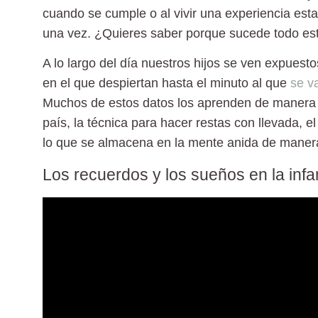
cuando se cumple o al vivir una experiencia e
una vez. ¿Quieres saber porque sucede todo es
A lo largo del día nuestros hijos se ven expues
en el que despiertan hasta el minuto al que
se v
Muchos de estos datos los aprenden de manera co
país, la técnica para hacer restas con llevada, 
lo que se almacena en la mente anida de manera
Los recuerdos y los sueños en la infa