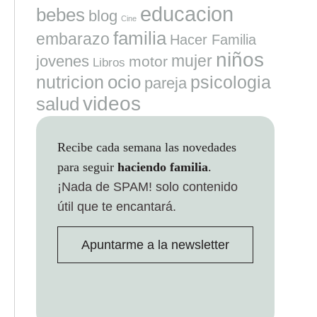
educacion
bebes
blog
Cine
familia
embarazo
Hacer Familia
niños
mujer
jovenes
motor
Libros
ocio
nutricion
psicologia
pareja
videos
salud
Recibe cada semana las novedades
para seguir
haciendo familia
.
¡Nada de SPAM!
solo contenido
útil que te encantará.
Apuntarme a la newsletter