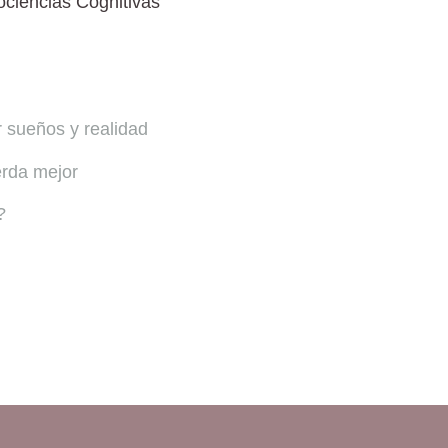
ciencias Cognitivas
r sueños y realidad
erda mejor
?