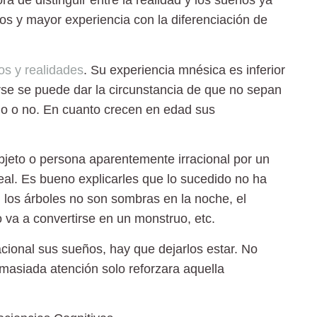
a de distinguir entre la realidad y los sueños ya
s y mayor experiencia con la diferenciación de
os y realidades
. Su experiencia mnésica es inferior
rse se puede dar la circunstancia de que no sepan
do o no. En cuanto crecen en edad sus
bjeto o persona aparentemente irracional por un
real. Es bueno explicarles que lo sucedido no ha
: los árboles no son sombras en la noche, el
 va a convertirse en un monstruo, etc.
cional sus sueños, hay que dejarlos estar. No
masiada atención solo reforzara aquella