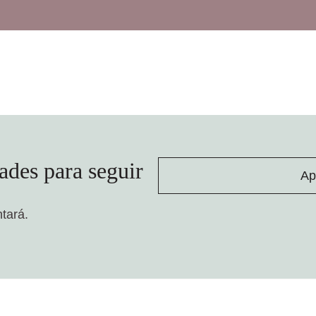
ades para seguir
Ap
ntará.