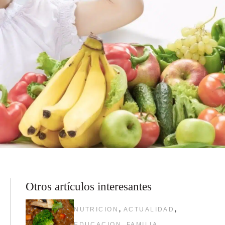
Otros artículos interesantes
,
,
NUTRICION
ACTUALIDAD
,
EDUCACION
FAMILIA