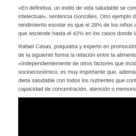
«En definitiva, un
estilo de vida saludable
se corr
intelectual», sentencia Gonzáles. Otro ejemplo 
rendimiento escolar es que el 28% de los niños a
que asciende hasta el 42% en los casos donde la
Rafael Casas, psiquiatra y experto en promoció
de la siguiente forma la relación entre la alimenta
«Independientemente de otros factores que incid
socioeconómico, es muy importante que, además 
dieta saludable con todos los nutrientes que con
capacidad de concentración, atención o memoria