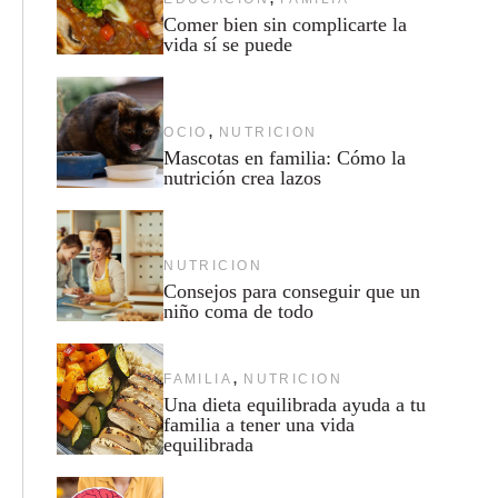
Comer bien sin complicarte la
vida sí se puede
,
OCIO
NUTRICION
Mascotas en familia: Cómo la
nutrición crea lazos
NUTRICION
Consejos para conseguir que un
niño coma de todo
,
FAMILIA
NUTRICION
Una dieta equilibrada ayuda a tu
familia a tener una vida
equilibrada