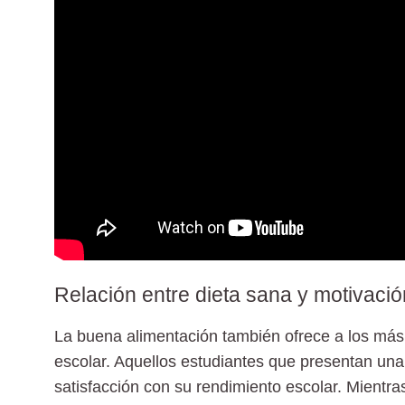
Relación entre dieta sana y motivaci
La buena alimentación también ofrece a los má
escolar. Aquellos estudiantes que presentan un
satisfacción con su rendimiento escolar. Mientr