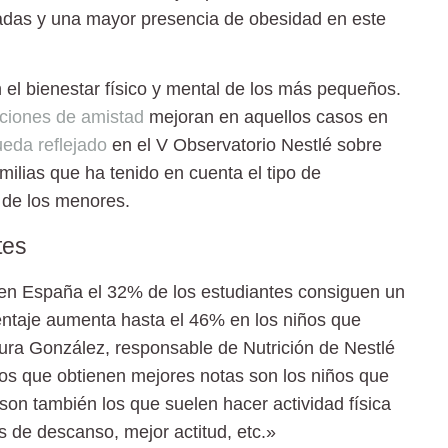
radas y una mayor presencia de
obesidad
en este
 el bienestar físico y mental de los más pequeños.
aciones de amistad
mejoran en aquellos casos en
eda reflejado
en el V Observatorio Nestlé sobre
milias que ha tenido en cuenta el tipo de
a de los menores.
tes
 en España el
32%
de los estudiantes consiguen un
entaje aumenta hasta el 46% en los niños que
ura González, responsable de Nutrición de Nestlé
os que obtienen mejores notas son los niños que
son también los que suelen hacer actividad física
s de descanso, mejor actitud, etc.»