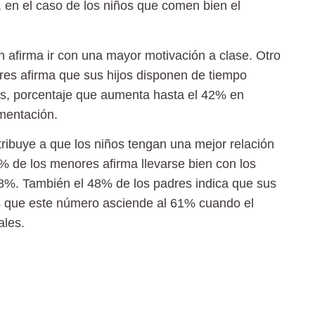
, en el caso de los niños que comen bien el
 afirma ir con una mayor motivación a clase. Otro
res afirma que sus hijos disponen de tiempo
res, porcentaje que aumenta hasta el 42% en
mentación.
ribuye a que los niños tengan una mejor relación
8% de los menores afirma llevarse bien con los
 58%. También el
48%
de los padres indica que sus
ras que este número asciende al 61% cuando el
ales.