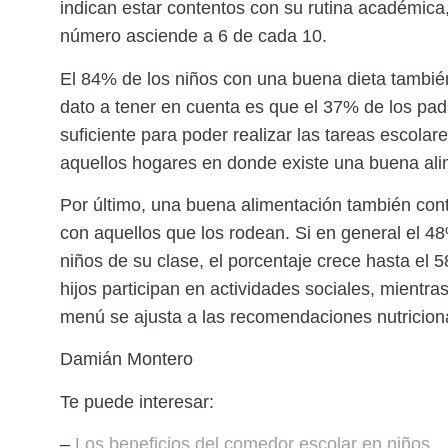
indican estar contentos con su
rutina académica
número asciende a 6 de cada 10.
El 84% de los niños con una buena dieta también
dato a tener en cuenta es que el
37%
de los pad
suficiente para poder realizar las tareas escola
aquellos hogares en donde existe una buena ali
Por último, una buena alimentación también cont
con aquellos que los rodean. Si en general el 4
niños de su clase, el porcentaje crece hasta el
hijos participan en actividades sociales, mient
menú se ajusta a las recomendaciones nutricion
Damián Montero
Te puede interesar:
–
Los beneficios del comedor escolar en niños