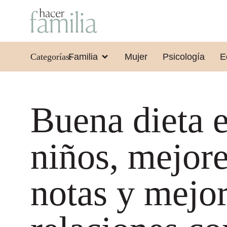
Categorías:
Familia
Mujer
Psicología
E
Buena dieta 
niños, mejor
notas y mejo