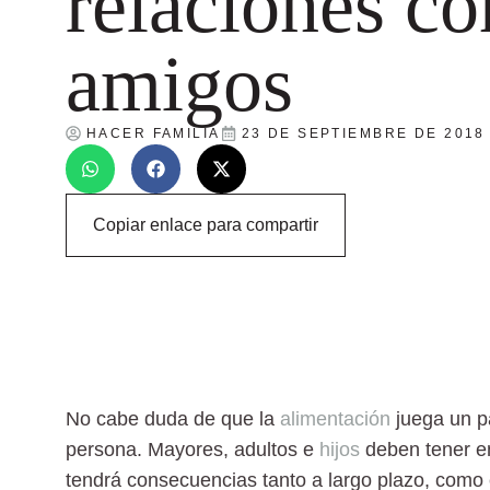
relaciones co
amigos
HACER FAMILIA
23 DE SEPTIEMBRE DE 2018
Copiar enlace para compartir
No cabe duda de que la
alimentación
juega un p
persona. Mayores, adultos e
hijos
deben tener e
tendrá consecuencias tanto a largo plazo, como 