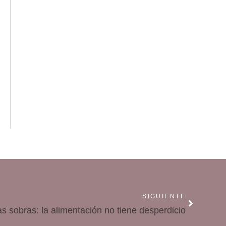
SIGUIENTE
s sobras: la alimentación no tiene desperdicio