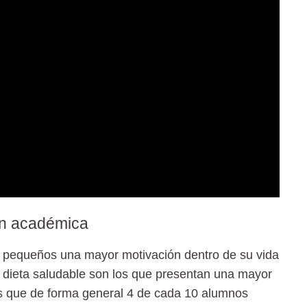
ón académica
s pequeños una mayor motivación dentro de su vida
a dieta saludable son los que presentan una mayor
as que de forma general 4 de cada 10 alumnos