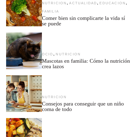
,
,
,
NUTRICION
ACTUALIDAD
EDUCACION
FAMILIA
Comer bien sin complicarte la vida sí
se puede
,
OCIO
NUTRICION
Mascotas en familia: Cómo la nutrición
crea lazos
NUTRICION
Consejos para conseguir que un niño
coma de todo