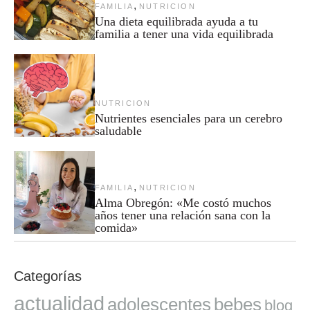
,
FAMILIA
NUTRICION
Una dieta equilibrada ayuda a tu
familia a tener una vida equilibrada
NUTRICION
Nutrientes esenciales para un cerebro
saludable
,
FAMILIA
NUTRICION
Alma Obregón: «Me costó muchos
años tener una relación sana con la
comida»
Categorías
actualidad
adolescentes
bebes
blog