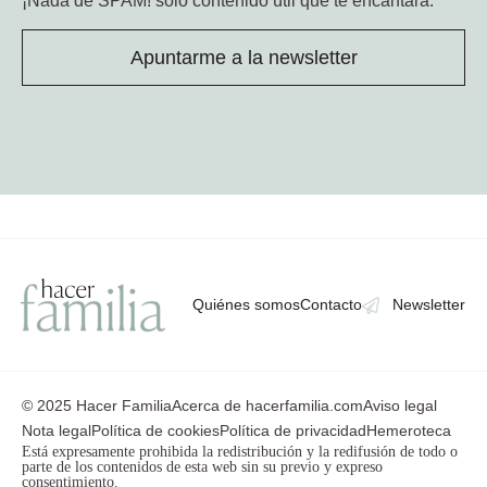
¡Nada de SPAM!
solo contenido útil que te encantará.
Apuntarme a la newsletter
Quiénes somos
Contacto
Newsletter
© 2025 Hacer Familia
Acerca de hacerfamilia.com
Aviso legal
Nota legal
Política de cookies
Política de privacidad
Hemeroteca
Está expresamente prohibida la redistribución y la redifusión de todo o
parte de los contenidos de esta web sin su previo y expreso
consentimiento.