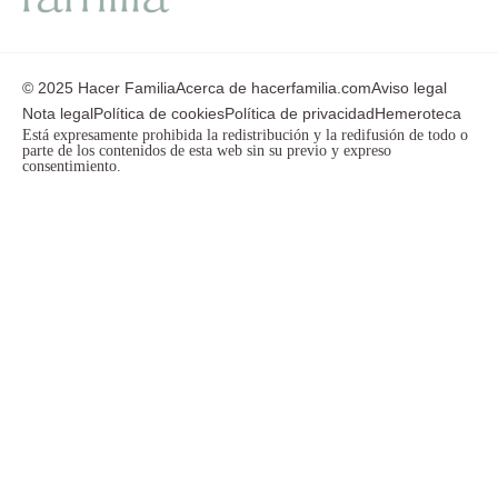
© 2025 Hacer Familia
Acerca de hacerfamilia.com
Aviso legal
Nota legal
Política de cookies
Política de privacidad
Hemeroteca
Está expresamente prohibida la redistribución y la redifusión de todo o
parte de los contenidos de esta web sin su previo y expreso
consentimiento.