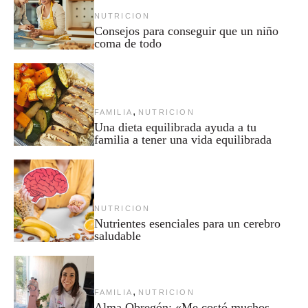
NUTRICION
Consejos para conseguir que un niño
coma de todo
,
FAMILIA
NUTRICION
Una dieta equilibrada ayuda a tu
familia a tener una vida equilibrada
NUTRICION
Nutrientes esenciales para un cerebro
saludable
,
FAMILIA
NUTRICION
Alma Obregón: «Me costó muchos