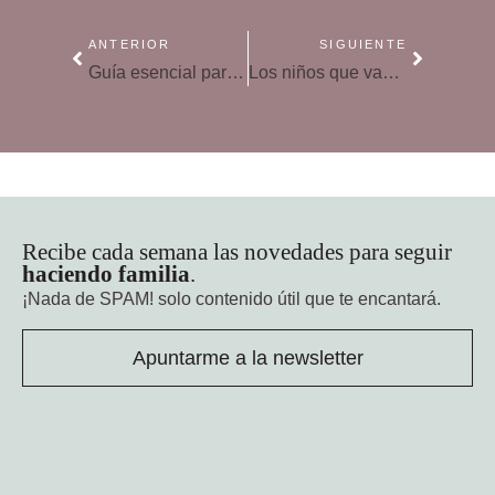
ANTERIOR
SIGUIENTE
Guía esencial para la gripe
Los niños que van a la guardería tienen más probabilidades de tener sobrepeso, según un estudio
Recibe cada semana las novedades para seguir
haciendo familia
.
¡Nada de SPAM!
solo contenido útil que te encantará.
Apuntarme a la newsletter