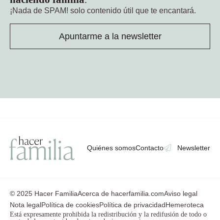
¡Nada de SPAM!
solo contenido útil que te encantará.
Apuntarme a la newsletter
Quiénes somos
Contacto
Newsletter
© 2025 Hacer Familia
Acerca de hacerfamilia.com
Aviso legal
Nota legal
Política de cookies
Política de privacidad
Hemeroteca
Está expresamente prohibida la redistribución y la redifusión de todo o