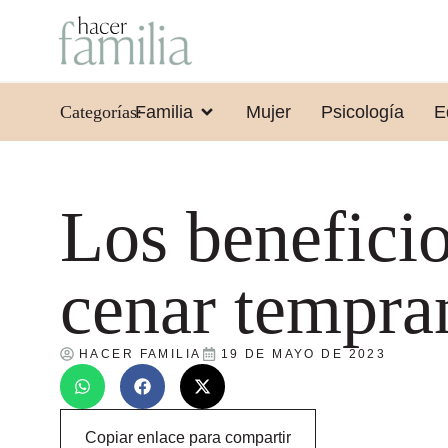
Categorías:
Familia
Mujer
Psicología
E
Los benefici
cenar tempra
HACER FAMILIA
19 DE MAYO DE 2023
Copiar enlace para compartir