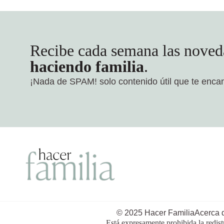
Recibe cada semana las noved
haciendo familia
.
¡Nada de SPAM!
solo contenido útil que te enca
© 2025 Hacer Familia
Acerca 
Está expresamente prohibida la redist