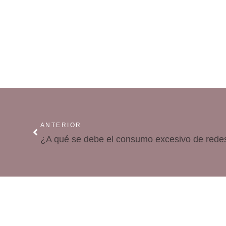
ANTERIOR
¿A qué se debe el consumo excesivo de redes