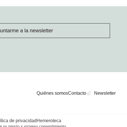
untarme a la newsletter
Quiénes somos
Contacto
Newsletter
ítica de privacidad
Hemeroteca
in su previo y expreso consentimiento.