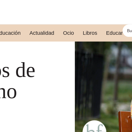
ducación
Actualidad
Ocio
Libros
Educar le
os de
no