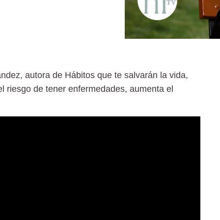
dez, autora de Hábitos que te salvarán la vida,
l riesgo de tener enfermedades, aumenta el