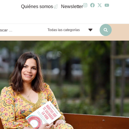
Quiénes somos
Newsletter
Todas las categorías
yendo