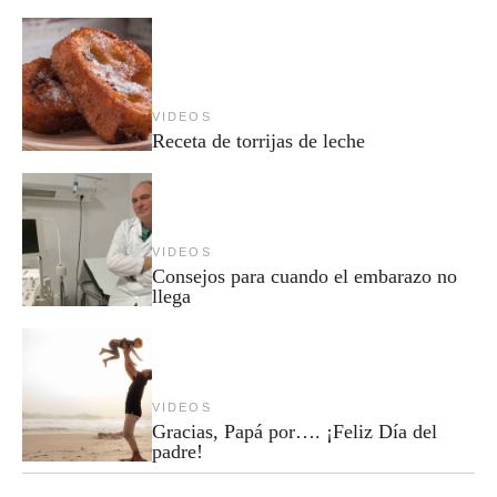
VIDEOS
Receta de torrijas de leche
VIDEOS
Consejos para cuando el embarazo no
llega
VIDEOS
Gracias, Papá por…. ¡Feliz Día del
padre!