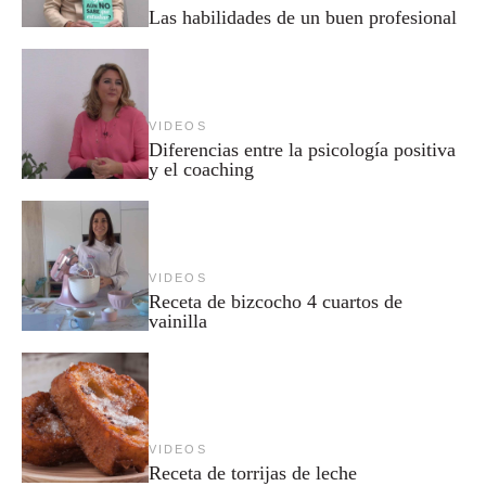
Las habilidades de un buen profesional
VIDEOS
Diferencias entre la psicología positiva
y el coaching
VIDEOS
Receta de bizcocho 4 cuartos de
vainilla
VIDEOS
Receta de torrijas de leche