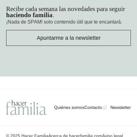
Recibe cada semana las novedades para seguir
haciendo familia
.
¡Nada de SPAM!
solo contenido útil que te encantará.
Apuntarme a la newsletter
Quiénes somos
Contacto
Newsletter
© 2025 Hacer Familia
Acerca de hacerfamilia.com
Aviso legal