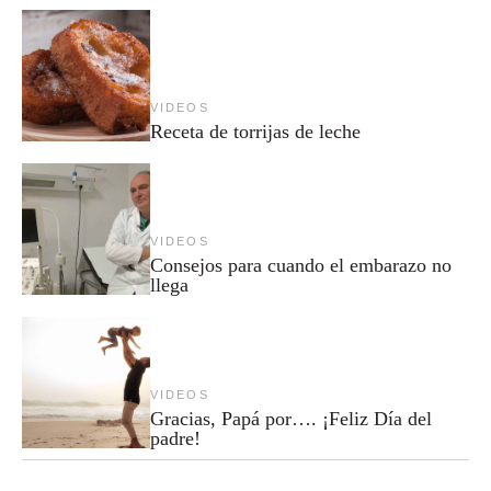
VIDEOS
Receta de torrijas de leche
VIDEOS
Consejos para cuando el embarazo no
llega
VIDEOS
Gracias, Papá por…. ¡Feliz Día del
padre!