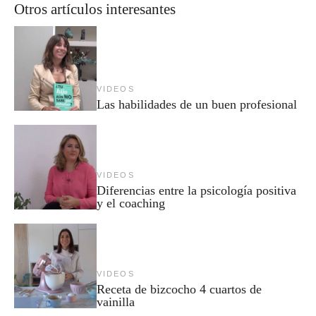
Otros artículos interesantes
VIDEOS
Las habilidades de un buen profesional
VIDEOS
Diferencias entre la psicología positiva
y el coaching
VIDEOS
Receta de bizcocho 4 cuartos de
vainilla