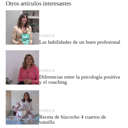
Otros artículos interesantes
VIDEOS
Las habilidades de un buen profesional
VIDEOS
Diferencias entre la psicología positiva
y el coaching
VIDEOS
Receta de bizcocho 4 cuartos de
vainilla