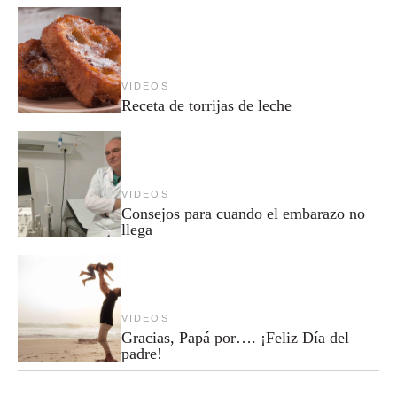
VIDEOS
Receta de torrijas de leche
VIDEOS
Consejos para cuando el embarazo no
llega
VIDEOS
Gracias, Papá por…. ¡Feliz Día del
padre!