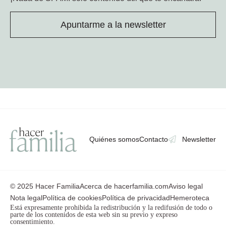
Apuntarme a la newsletter
Quiénes somos
Contacto
Newsletter
© 2025 Hacer Familia
Acerca de hacerfamilia.com
Aviso legal
Nota legal
Política de cookies
Política de privacidad
Hemeroteca
Está expresamente prohibida la redistribución y la redifusión de todo o
parte de los contenidos de esta web sin su previo y expreso
consentimiento.