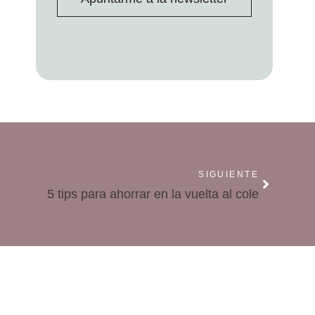
SIGUIENTE
5 tips para ahorrar en la vuelta al cole