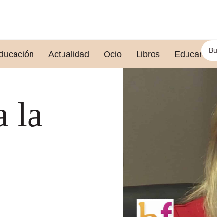
ducación
Actualidad
Ocio
Libros
Educar le
 la