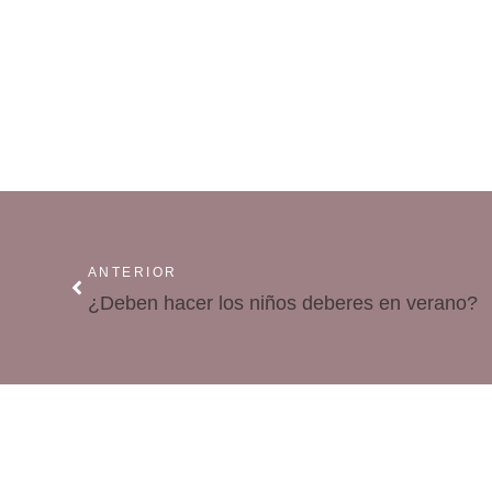
ANTERIOR
¿Deben hacer los niños deberes en verano?