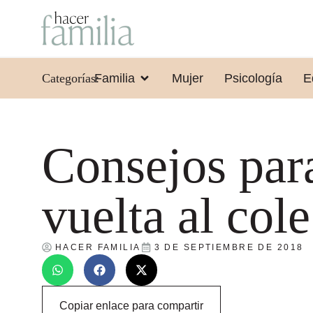
Categorías:
Familia
Mujer
Psicología
E
Consejos para
vuelta al cole
HACER FAMILIA
3 DE SEPTIEMBRE DE 2018
Copiar enlace para compartir