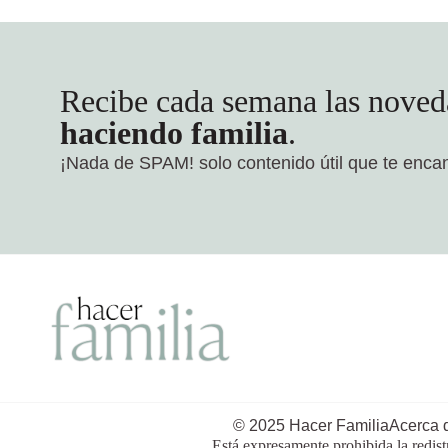
Recibe cada semana las noved
haciendo familia
.
¡Nada de SPAM!
solo contenido útil que te enca
© 2025 Hacer Familia
Acerca 
Está expresamente prohibida la redist