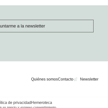
untarme a la newsletter
Quiénes somos
Contacto
Newsletter
ítica de privacidad
Hemeroteca
in su previo y expreso consentimiento.