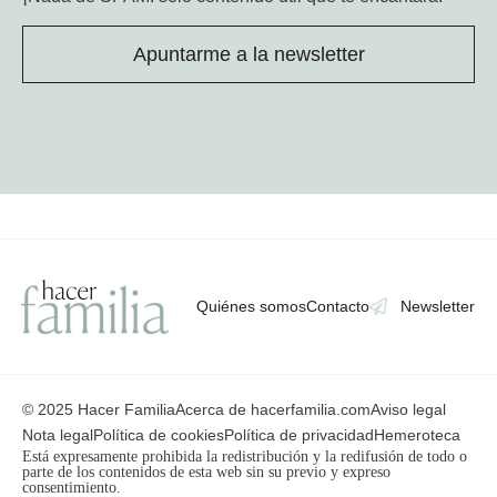
Apuntarme a la newsletter
Quiénes somos
Contacto
Newsletter
© 2025 Hacer Familia
Acerca de hacerfamilia.com
Aviso legal
Nota legal
Política de cookies
Política de privacidad
Hemeroteca
Está expresamente prohibida la redistribución y la redifusión de todo o
parte de los contenidos de esta web sin su previo y expreso
consentimiento.