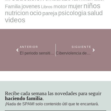
niños
mujer
jovenes
motor
Familia
Libros
ocio
salud
nutricion
psicologia
pareja
videos
ANTERIOR
SIGUIENTE
El periodo sensitivo del amor
Ciberviolencia de género
Recibe cada semana las novedades para seguir
haciendo familia
.
¡Nada de SPAM!
solo contenido útil que te encantará.