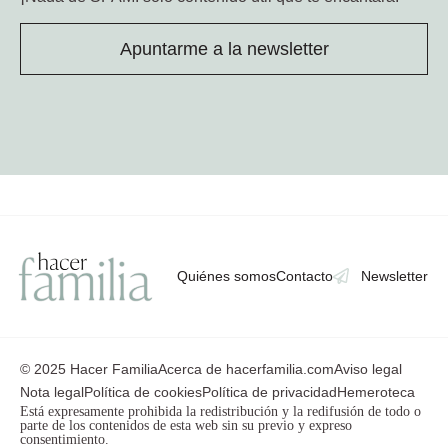
Apuntarme a la newsletter
Quiénes somos
Contacto
Newsletter
© 2025 Hacer Familia
Acerca de hacerfamilia.com
Aviso legal
Nota legal
Política de cookies
Política de privacidad
Hemeroteca
Está expresamente prohibida la redistribución y la redifusión de todo o
parte de los contenidos de esta web sin su previo y expreso
consentimiento.