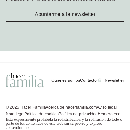
Apuntarme a la newsletter
Quiénes somos
Contacto
Newsletter
© 2025 Hacer Familia
Acerca de hacerfamilia.com
Aviso legal
Nota legal
Política de cookies
Política de privacidad
Hemeroteca
Está expresamente prohibida la redistribución y la redifusión de todo o
parte de los contenidos de esta web sin su previo y expreso
consentimiento.