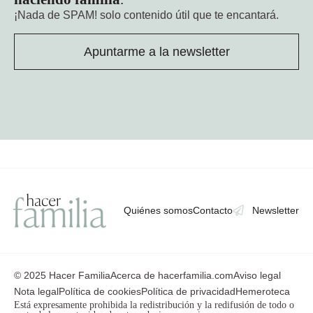
¡Nada de SPAM!
solo contenido útil que te encantará.
Apuntarme a la newsletter
Quiénes somos
Contacto
Newsletter
© 2025 Hacer Familia
Acerca de hacerfamilia.com
Aviso legal
Nota legal
Política de cookies
Política de privacidad
Hemeroteca
Está expresamente prohibida la redistribución y la redifusión de todo o