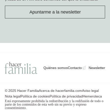
Apuntarme a la newsletter
Quiénes somos
Contacto
Newsletter
© 2025 Hacer Familia
Acerca de hacerfamilia.com
Aviso legal
Nota legal
Política de cookies
Política de privacidad
Hemeroteca
Está expresamente prohibida la redistribución y la redifusión de todo o
parte de los contenidos de esta web sin su previo y expreso
consentimiento.