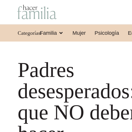
Categorías:
Familia
Mujer
Psicología
E
Padres
desesperados:
que NO deb