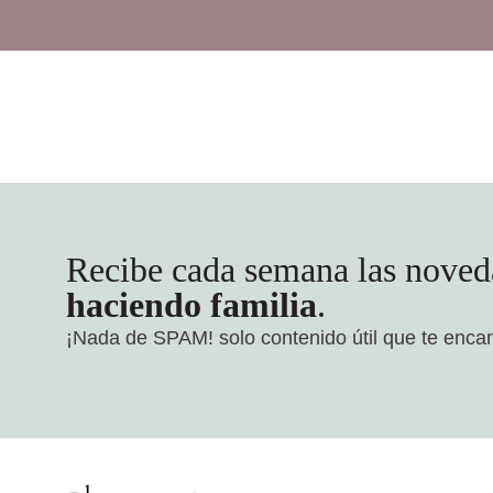
Recibe cada semana las noved
haciendo familia
.
¡Nada de SPAM!
solo contenido útil que te enca