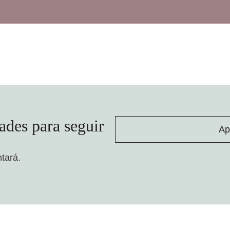
ades para seguir
Ap
ntará.