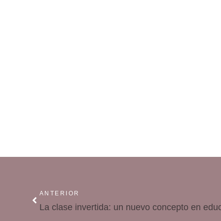
ANTERIOR
La clase invertida: un nuevo concepto en edu