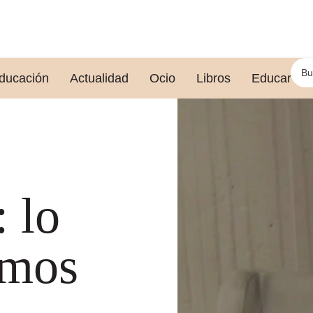
ducación
Actualidad
Ocio
Libros
Educar le
 lo
emos