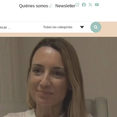
Quiénes somos
Newsletter
Todas las categorías
yendo