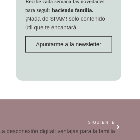
Recibe cada semana las novedades
para seguir
haciendo familia
.
¡Nada de SPAM!
solo contenido
útil que te encantará.
Apuntarme a la newsletter
SIGUIENTE
La desconexión digital: ventajas para la familia