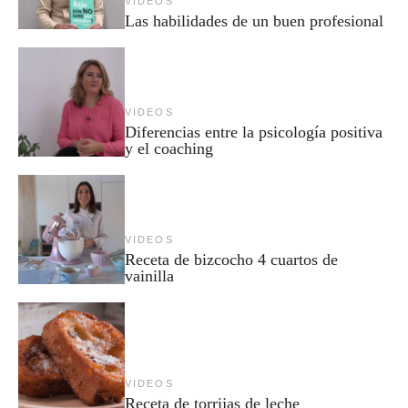
VIDEOS
Las habilidades de un buen profesional
VIDEOS
Diferencias entre la psicología positiva
y el coaching
VIDEOS
Receta de bizcocho 4 cuartos de
vainilla
VIDEOS
Receta de torrijas de leche