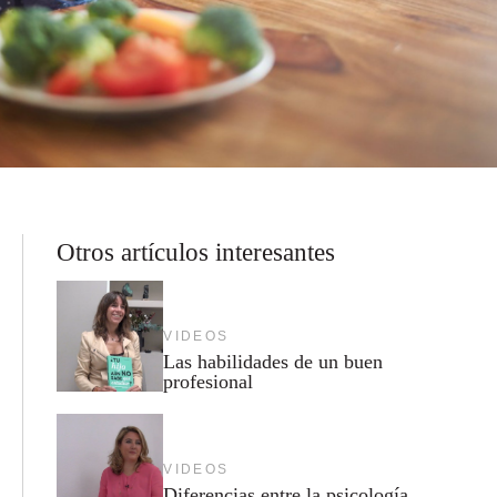
Otros artículos interesantes
VIDEOS
Las habilidades de un buen
profesional
VIDEOS
Diferencias entre la psicología