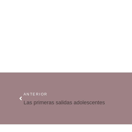
ANTERIOR
Las primeras salidas adolescentes