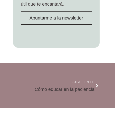
útil que te encantará.
Apuntarme a la newsletter
SIGUIENTE
Cómo educar en la paciencia