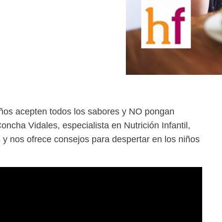
ños acepten todos los sabores y NO pongan
oncha Vidales, especialista en Nutrición Infantil,
s y nos ofrece consejos para despertar en los niños