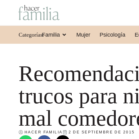
Categorías:
Familia
Mujer
Psicología
E
Recomendaci
trucos para n
mal comedor
HACER FAMILIA
2 DE SEPTIEMBRE DE 2015