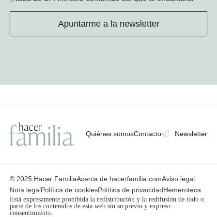
Apuntarme a la newsletter
Quiénes somos
Contacto
Newsletter
© 2025 Hacer Familia
Acerca de hacerfamilia.com
Aviso legal
Nota legal
Política de cookies
Política de privacidad
Hemeroteca
Está expresamente prohibida la redistribución y la redifusión de todo o
parte de los contenidos de esta web sin su previo y expreso
consentimiento.