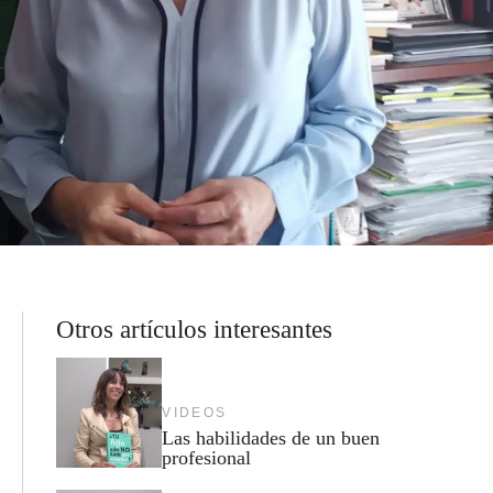
Otros artículos interesantes
VIDEOS
Las habilidades de un buen
profesional