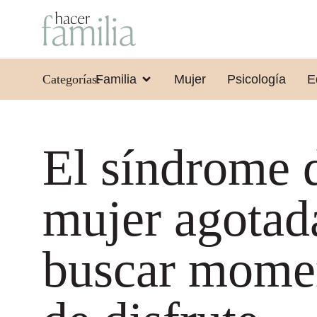
Categorías:
Familia
Mujer
Psicología
E
El síndrome d
mujer agotad
buscar mome