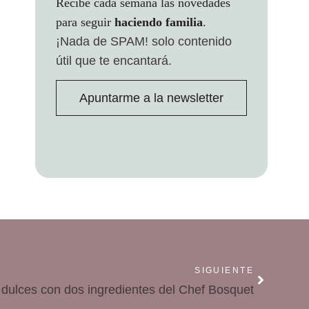
Recibe cada semana las novedades
para seguir
haciendo familia
.
¡Nada de SPAM!
solo contenido
útil que te encantará.
Apuntarme a la newsletter
SIGUIENTE
 dulces con dos ingredientes del Chef Bosquet