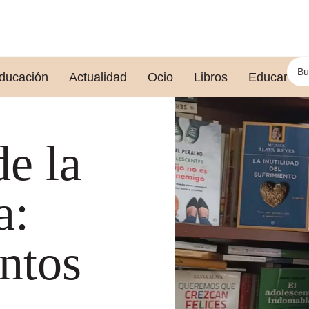
ducación
Actualidad
Ocio
Libros
Educar le
e la
a:
ntos