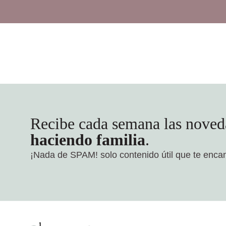
Recibe cada semana las noved
haciendo familia
.
¡Nada de SPAM!
solo contenido útil que te enca