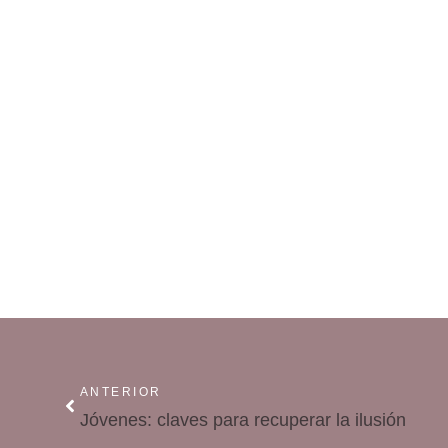
ANTERIOR
Jóvenes: claves para recuperar la ilusión