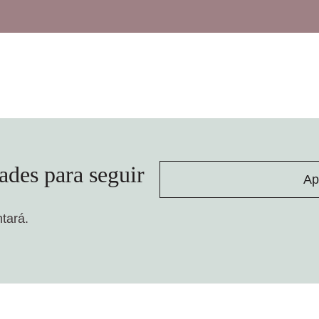
ades para seguir
Ap
ntará.